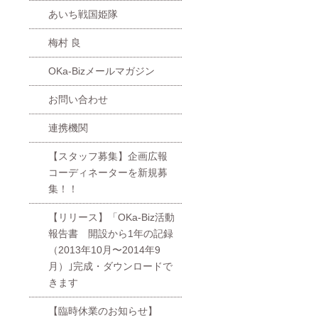
あいち戦国姫隊
梅村 良
OKa-Bizメールマガジン
お問い合わせ
連携機関
【スタッフ募集】企画広報
コーディネーターを新規募
集！！
【リリース】「OKa-Biz活動
報告書 開設から1年の記録
（2013年10月〜2014年9
月）｣完成・ダウンロードで
きます
【臨時休業のお知らせ】