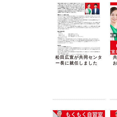
松田広宣が共同センタ
ー長に就任しました