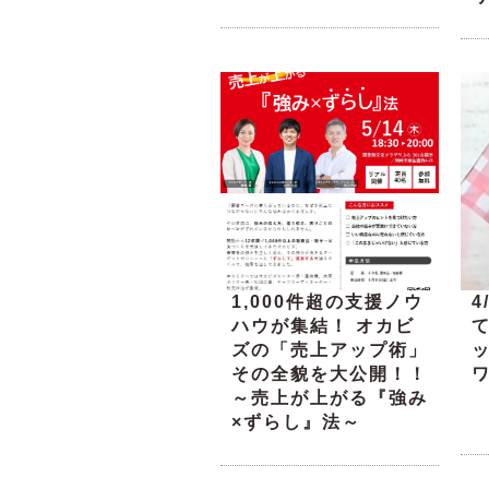
1,000件超の支援ノウ
4
ハウが集結！ オカビ
ズの「売上アップ術」
その全貌を大公開！！
～売上が上がる『強み
×ずらし』法～