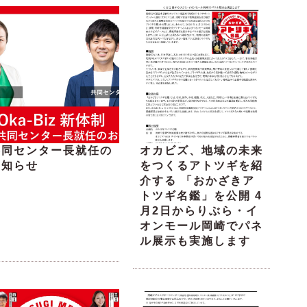
共同センター長就任の
オカビズ、地域の未来
お知らせ
をつくるアトツギを紹
介する 「おかざきア
トツギ名鑑」を公開 4
月2日からりぶら・イ
オンモール岡崎でパネ
ル展示も実施します