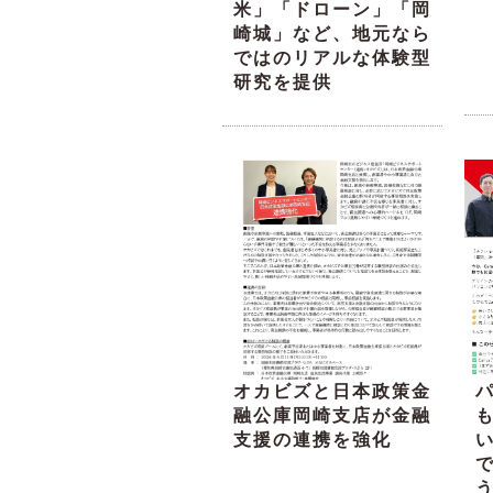
米」「ドローン」「岡
崎城」など、地元なら
ではのリアルな体験型
研究を提供
オカビズと日本政策金
融公庫岡崎支店が金融
支援の連携を強化
い