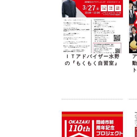
ＩＴアドバイザー水野
の『もくもく自習室』