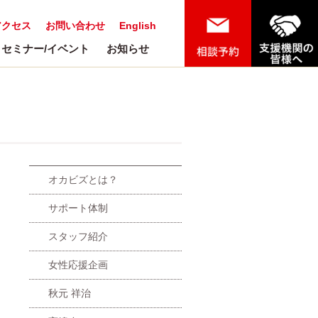
アクセス
お問い合わせ
English
セミナー/イベント
お知らせ
オカビズとは？
サポート体制
スタッフ紹介
女性応援企画
秋元 祥治