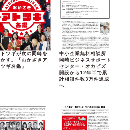
アトツギが次の岡崎を
中小企業無料相談所
動かす。『おかざきア
岡崎ビジネスサポート
トツギ名鑑』
センター・オカビズ
開設から12年半で累
計相談件数3万件達成
へ