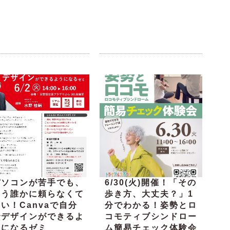
パソコンが苦手でも、
6/30(火)開催！「その
もう誰かに頼らなくて
歩き方、大丈夫？」1
い！Canvaで自分
分でわかる！姿勢とロ
でデザインができるよ
コモティブシンドロー
うになるゼミ
ム簡易チェック体験会