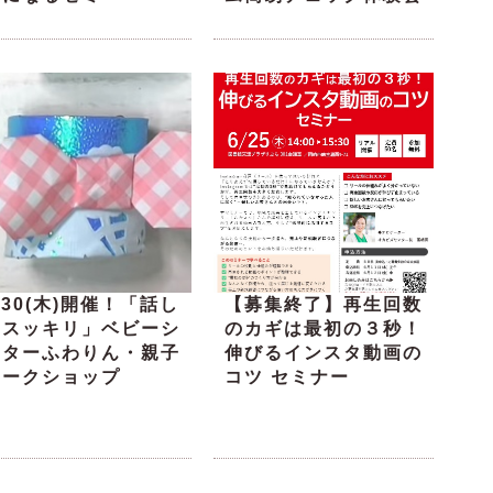
/30(木)開催！「話し
【募集終了】再生回数
てスッキリ」ベビーシ
のカギは最初の３秒！
ッターふわりん・親子
伸びるインスタ動画の
ワークショップ
コツ セミナー