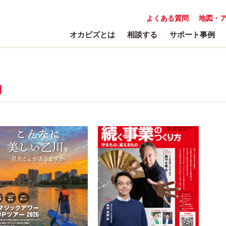
よくある質問
地図・
オカビズとは
相談する
サポート事例
用