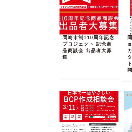
岡崎市制110周年記念
プロジェクト 記念商
品商談会 出品者大募
集
ト