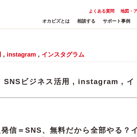
よくある質問
地図・
オカビズとは
相談する
サポート事例
用
,
instagram
,
インスタグラム
:
SNSビジネス活用
,
instagram
,
イ
発信＝SNS、無料だから全部やる？