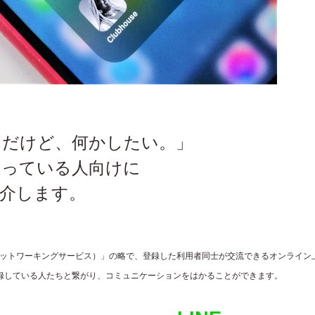
んだけど、何かしたい。」
迷っている人向けに
紹介します。
es（ソーシャルネットワーキングサービス）」の略で、登録した利用者同士が交流できるオンライン
録している人たちと繋がり、コミュニケーションをはかることができます。