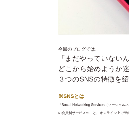
今回のブログでは、
「まだやっていない
どこから始めようか
３つのSNSの特徴を
※SNSとは
「Social Networking Servic
の会員制サービスのこと。オンライン上で登