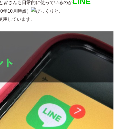
LINE
っと皆さんも日常的に使っているのが
20年10月時点）
と、
使用しています。