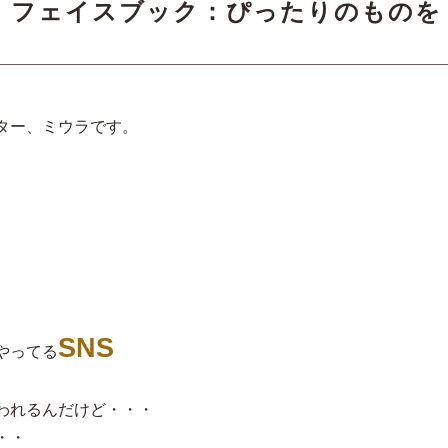
、フェイスブック：ぴったりのものを
ター、ミウラです。
SNS
やってる
われるんだけど・・・
・・