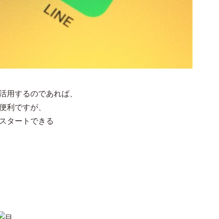
を活用するのであれば、
も便利ですが、
くスタートできる
）