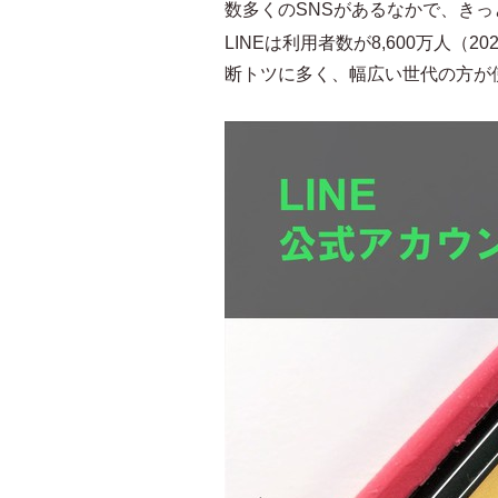
数多くのSNSがあるなかで、き
LINEは利用者数が8,600万人（20
断トツに多く、幅広い世代の方が