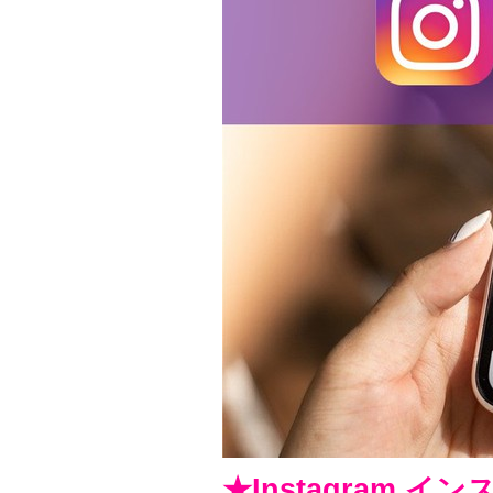
★Instagram イ