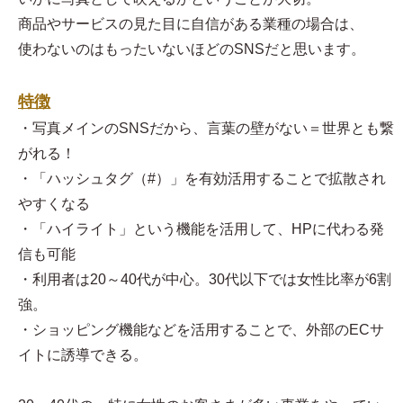
商品やサービスの見た目に自信がある業種の場合は、
使わないのはもったいないほどのSNSだと思います。
特徴
・写真メインのSNSだから、言葉の壁がない＝世界とも繋
がれる！
・「ハッシュタグ（#）」を有効活用することで拡散され
やすくなる
・「ハイライト」という機能を活用して、HPに代わる発
信も可能
・利用者は20～40代が中心。30代以下では女性比率が6割
強。
・ショッピング機能などを活用することで、外部のECサ
イトに誘導できる。