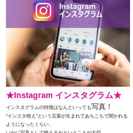
★Instagram インスタグラム★
写真！
インスタグラムの特徴はなんといっても
“インスタ映え”という言葉が生まれてあちこちで聞かれる
ようになったくらい、
いかに写真として映えるかということが大切。