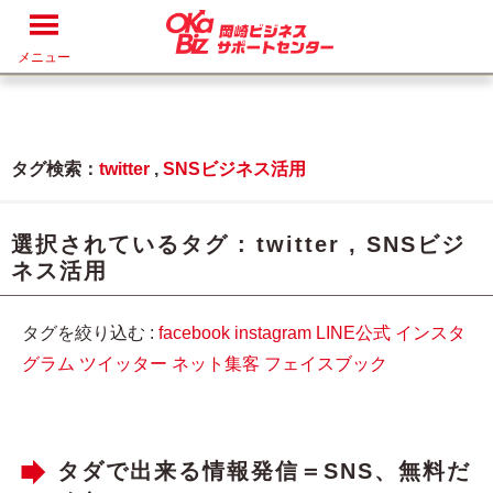
メニュー
タグ検索：
twitter
,
SNSビジネス活用
選択されているタグ :
twitter
,
SNSビジ
ネス活用
タグを絞り込む :
facebook
instagram
LINE公式
インスタ
グラム
ツイッター
ネット集客
フェイスブック
タダで出来る情報発信＝SNS、無料だ