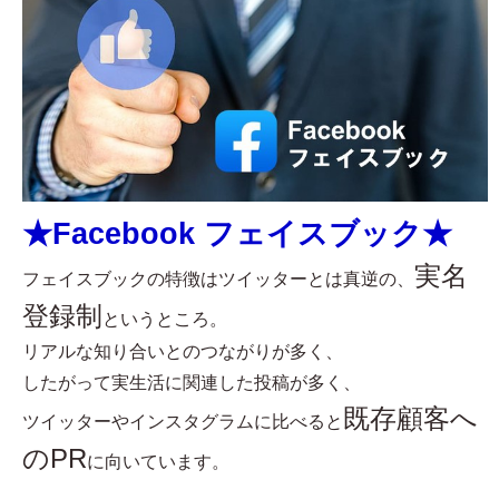
★Facebook フェイスブック★
実名
フェイスブックの特徴はツイッターとは真逆の、
登録制
というところ。
リアルな知り合いとのつながりが多く、
したがって実生活に関連した投稿が多く、
既存顧客へ
ツイッターやインスタグラムに比べると
のPR
に向いています。