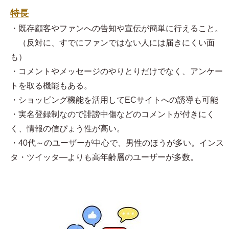
特長
・既存顧客やファンへの告知や宣伝が簡単に行えること。
（反対に、すでにファンではない人には届きにくい面
も）
・コメントやメッセージのやりとりだけでなく、アンケー
トを取る機能もある。
・ショッピング機能を活用してECサイトへの誘導も可能
・実名登録制なので誹謗中傷などのコメントが付きにく
く、情報の信ぴょう性が高い。
・40代～のユーザーが中心で、男性のほうが多い。インス
タ・ツイッタ―よりも高年齢層のユーザーが多数。