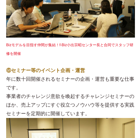
Bizモデルを目指す仲間が集結！f-Biz小出宗昭センター長と合同でスタッフ研
修を開催
⑥セミナー等のイベント企画・運営
年に数十回開催されるセミナーの企画・運営も重要な仕事
です。
事業者のチャレンジ意欲を喚起するチャレンジセミナーの
ほか、売上アップにすぐ役立つノウハウ等を提供する実践
セミナーを定期的に開催しています。