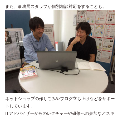
また、事務局スタッフが個別相談対応をすることも。
ネットショップの作りこみやブログ立ち上げなどをサポー
トしています。
ITアドバイザーからのレクチャーや研修への参加などスキ