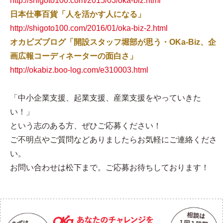
http://shigoto100.com/2015/03/oka-biz.html
日本仕事百貨「人を活かす人になる」
http://shigoto100.com/2016/01/oka-biz-2.html
オカビズブログ「開設スタッフ堀部が思う・OKa-Biz、企
画広報コーディネーターの面白さ」
http://okabiz.boo-log.com/e310003.html
「中小企業支援、起業支援、産業支援をやっていきた
い！」
という志のある方、ぜひご応募ください！
ご不明点やご質問などありましたらお気軽にご連絡くださ
い。
お問い合わせは松下まで。ご応募お待ちしております！