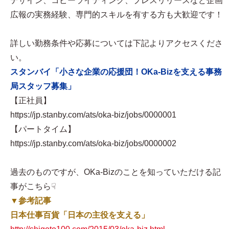
デザイン、コピーライティング、プレスリリースなど企画
広報の実務経験、専門的スキルを有する方も大歓迎です！
詳しい勤務条件や応募については下記よりアクセスくださ
い。
スタンバイ「小さな企業の応援団！OKa-Bizを支える事務
局スタッフ募集」
【正社員】
https://jp.stanby.com/ats/oka-biz/jobs/0000001
【パートタイム】
https://jp.stanby.com/ats/oka-biz/jobs/0000002
過去のものですが、OKa-Bizのことを知っていただける記
事がこちら☟
▼参考記事
日本仕事百貨「日本の主役を支える」