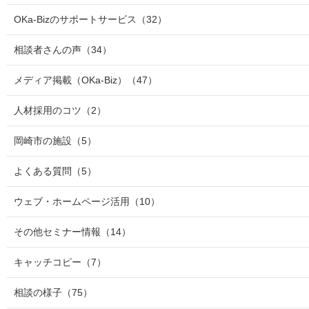
OKa-Bizのサポートサービス
（32）
相談者さんの声
（34）
メディア掲載（OKa-Biz）
（47）
人材採用のコツ
（2）
岡崎市の施設
（5）
よくある質問
（5）
ウェブ・ホームページ活用
（10）
その他セミナー情報
（14）
キャッチコピー
（7）
相談の様子
（75）