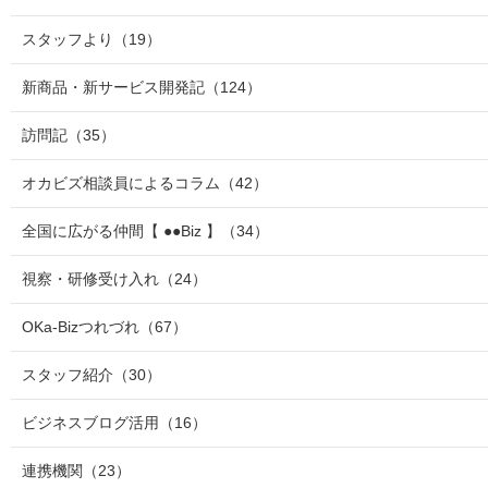
スタッフより
（19）
新商品・新サービス開発記
（124）
訪問記
（35）
オカビズ相談員によるコラム
（42）
全国に広がる仲間【 ●●Biz 】
（34）
視察・研修受け入れ
（24）
OKa-Bizつれづれ
（67）
スタッフ紹介
（30）
ビジネスブログ活用
（16）
連携機関
（23）