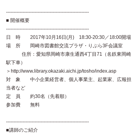
-------------------------------------------------------
■ 開催概要
-------------------------------------------------------
日 時 2017年10月16日(月) 18:30-20:30／18:00開場
場 所 岡崎市図書館交流プラザ・りぶら3F会議室
住所：愛知県岡崎市康生通西4丁目71（名鉄東岡崎
駅下車）
＞http://www.library.okazaki.aichi.jp/tosho/index.asp
対 象 中小企業経営者、個人事業主、起業家、広報担
当者など
定 員 約30名（先着順）
参加費 無料
-------------------------------------------------------
■講師のご紹介