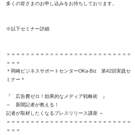
多くの皆さまのお申し込みをお待ちしております。
※以下セミナー詳細
＝＝＝＝＝＝＝＝＝＝＝＝＝＝＝＝＝＝＝＝＝＝＝＝＝＝
＝＝＝
＊岡崎ビジネスサポートセンターOKa-Biz 第42回実践セ
ミナー＊
『 広告費ゼロ！効果的なメディア戦略術 』
～ 新聞記者が教える！
記者が取材したくなるプレスリリース講座 ～
＝＝＝＝＝＝＝＝＝＝＝＝＝＝＝＝＝＝＝＝＝＝＝＝＝＝
＝＝＝