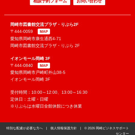
相談予約フォーム
お問い合わせ
岡崎市図書館交流プラザ・りぶら2F
〒444-0059
MAP
愛知県岡崎市康生通西4-71
岡崎市図書館交流プラザ・りぶら 2F
イオンモール岡崎 3F
〒444-0840
MAP
愛知県岡崎市戸崎町外山38-5
イオンモール岡崎 3F
受付時間：10:00～12:00、13:00～16:30
定休日：土曜・日曜
※りぶらは水曜日全館休館につき休業
特別な配慮が必要な方へ
|
個人情報保護方針
| © 2026 岡崎ビジネスサポート
センター