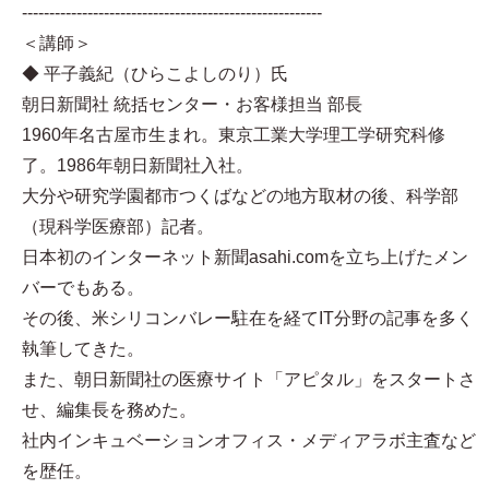
-------------------------------------------------------
＜講師＞
◆ 平子義紀（ひらこよしのり）氏
朝日新聞社 統括センター・お客様担当 部長
1960年名古屋市生まれ。東京工業大学理工学研究科修
了。1986年朝日新聞社入社。
大分や研究学園都市つくばなどの地方取材の後、科学部
（現科学医療部）記者。
日本初のインターネット新聞asahi.comを立ち上げたメン
バーでもある。
その後、米シリコンバレー駐在を経てIT分野の記事を多く
執筆してきた。
また、朝日新聞社の医療サイト「アピタル」をスタートさ
せ、編集長を務めた。
社内インキュベーションオフィス・メディアラボ主査など
を歴任。