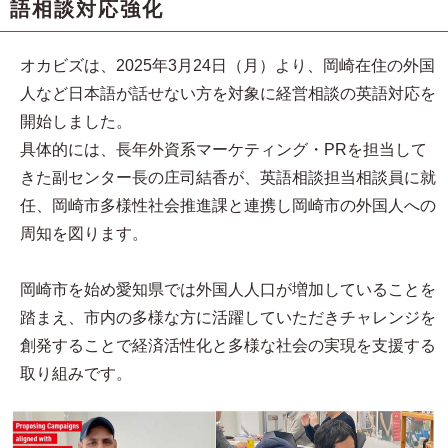
語相談対応強化
オカビズは、2025年3月24日（月）より、岡崎在住の外国
人など日本語が話せない方を対象に経営相談の英語対応を
開始しました。
具体的には、長年外資系マーケティング・PRを担当して
きた副センター長の庄司結香が、英語相談担当相談員に就
任、岡崎市多様性社会推進課と連携し岡崎市の外国人への
周知を図ります。
岡崎市を始め愛知県では外国人人口が増加していることを
踏まえ、市内の多様な方に活躍していただきチャレンジを
創発することで経済活性化と多様な社会の実現を支援する
取り組みです。