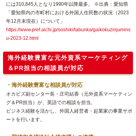
には310,845人となり1990年以降最多。 ※出典：愛知県
「愛知県内の市町村における外国人住民数の状況（2023
年12月末現在）について」
https://www.pref.aichi.jp/soshiki/tabunka/gaikokuzinjumins
u-2023-12.html
海外経験豊富な元外資系マーケティング
＆PR担当の相談員が対応
・海外経験豊富な相談員が対応
オカビズ副センター長・庄司結香（元外資系マーケティン
グ＆PR担当）が、英語での相談を担当。
ビジネス経験を活かし、外国人経営者・起業家の事業サポ
ートを行います。