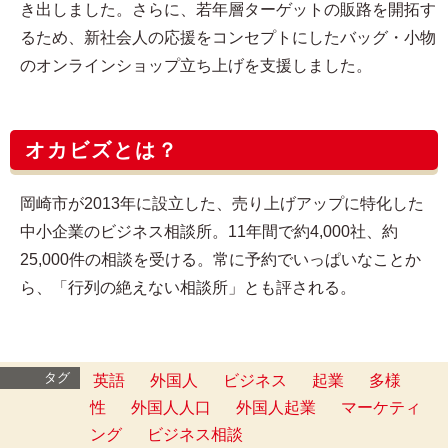
き出しました。さらに、若年層ターゲットの販路を開拓す
るため、新社会人の応援をコンセプトにしたバッグ・小物
のオンラインショップ立ち上げを支援しました。
オカビズとは？
岡崎市が2013年に設立した、売り上げアップに特化した
中小企業のビジネス相談所。11年間で約4,000社、約
25,000件の相談を受ける。常に予約でいっぱいなことか
ら、「行列の絶えない相談所」とも評される。
タグ
英語
外国人
ビジネス
起業
多様
性
外国人人口
外国人起業
マーケティ
ング
ビジネス相談