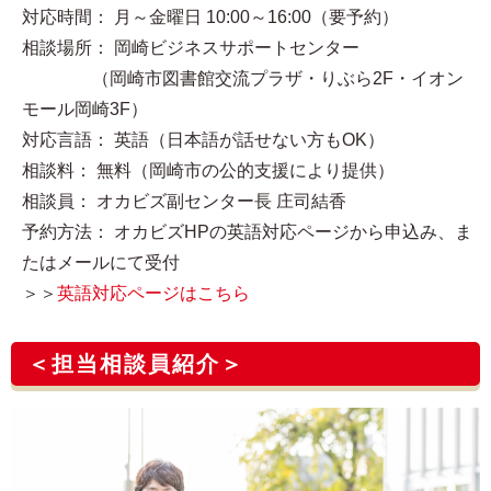
対応時間： 月～金曜日 10:00～16:00（要予約）
相談場所： 岡崎ビジネスサポートセンター
（岡崎市図書館交流プラザ・りぶら2F・イオン
モール岡崎3F）
対応言語： 英語（日本語が話せない方もOK）
相談料： 無料（岡崎市の公的支援により提供）
相談員： オカビズ副センター長 庄司結香
予約方法： オカビズHPの英語対応ページから申込み、ま
たはメールにて受付
＞＞
英語対応ページはこちら
＜担当相談員紹介＞