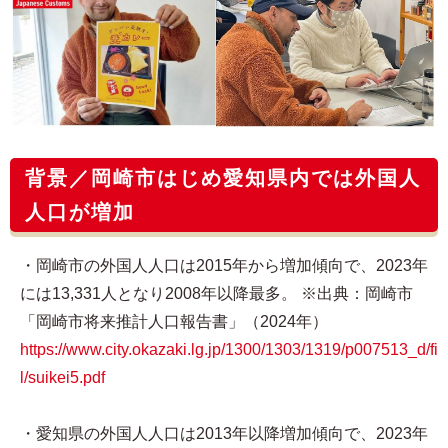
背景／岡崎市はじめ愛知県内では外国人
人口が増加
・岡崎市の外国人人口は2015年から増加傾向で、2023年
には13,331人となり2008年以降最多。 ※出典：岡崎市
「岡崎市将来推計人口報告書」（2024年）
https://www.city.okazaki.lg.jp/1300/1303/1319/p007513_d/fi
l/suikei5.pdf
・愛知県の外国人人口は2013年以降増加傾向で、2023年