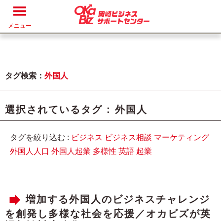
メニュー
タグ検索：
外国人
選択されているタグ :
外国人
タグを絞り込む :
ビジネス
ビジネス相談
マーケティング
外国人人口
外国人起業
多様性
英語
起業
増加する外国人のビジネスチャレンジ
を創発し多様な社会を応援／オカビズが英