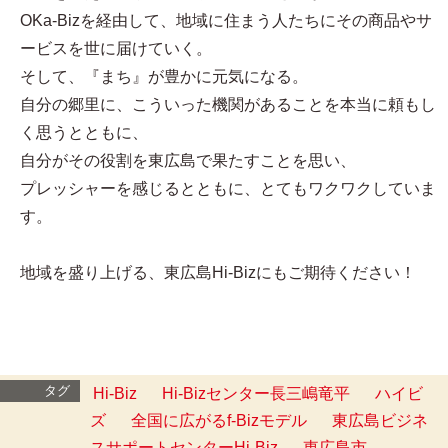
OKa-Bizを経由して、地域に住まう人たちにその商品やサ
ービスを世に届けていく。
そして、『まち』が豊かに元気になる。
自分の郷里に、こういった機関があることを本当に頼もし
く思うとともに、
自分がその役割を東広島で果たすことを思い、
プレッシャーを感じるとともに、とてもワクワクしていま
す。
地域を盛り上げる、東広島Hi-Bizにもご期待ください！
タグ
Hi-Biz
Hi-Bizセンター長三嶋竜平
ハイビ
ズ
全国に広がるf-Bizモデル
東広島ビジネ
スサポートセンターHi-Biz
東広島市