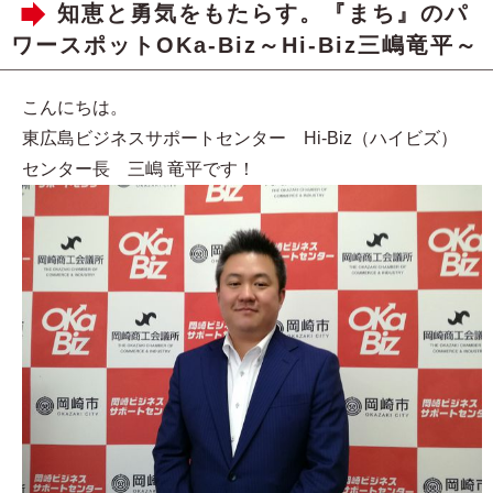
知恵と勇気をもたらす。『まち』のパ
ワースポットOKa-Biz～Hi-Biz三嶋竜平～
こんにちは。
東広島ビジネスサポートセンター Hi-Biz（ハイビズ）
センター長 三嶋 竜平です！