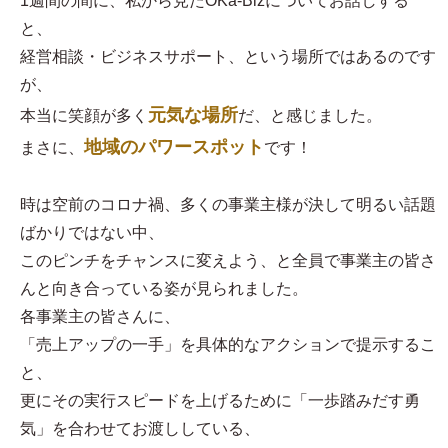
1週間の間に、私から見たOKa-Bizについてお話しする
と、
経営相談・ビジネスサポート、という場所ではあるのです
が、
元気な場所
本当に笑顔が多く
だ、と感じました。
地域のパワースポット
まさに、
です！
時は空前のコロナ禍、多くの事業主様が決して明るい話題
ばかりではない中、
このピンチをチャンスに変えよう、と全員で事業主の皆さ
んと向き合っている姿が見られました。
各事業主の皆さんに、
「売上アップの一手」を具体的なアクションで提示するこ
と、
更にその実行スピードを上げるために「一歩踏みだす勇
気」を合わせてお渡ししている、