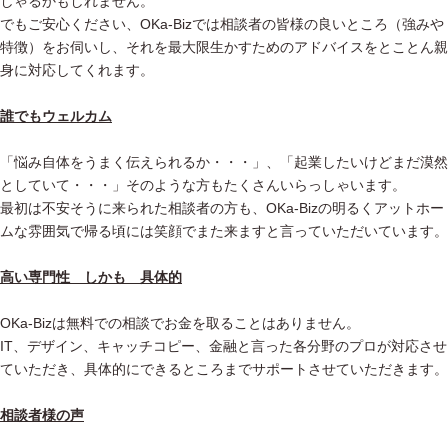
しゃるかもしれません。
でもご安心ください、OKa-Bizでは相談者の皆様の良いところ（強みや
特徴）をお伺いし、それを最大限生かすためのアドバイスをとことん親
身に対応してくれます。
誰でもウェルカム
「悩み自体をうまく伝えられるか・・・」、「起業したいけどまだ漠然
としていて・・・」そのような方もたくさんいらっしゃいます。
最初は不安そうに来られた相談者の方も、OKa-Bizの明るくアットホー
ムな雰囲気で帰る頃には笑顔でまた来ますと言っていただいています。
高い専門性 しかも 具体的
OKa-Bizは無料での相談でお金を取ることはありません。
IT、デザイン、キャッチコピー、金融と言った各分野のプロが対応させ
ていただき、具体的にできるところまでサポートさせていただきます。
相談者様の声