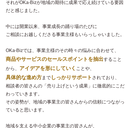
それがOKa-Bizが地域の期待に成果で応え続けている要因
だと感じました。
中には開業以来、事業成長の踊り場のたびに
ご相談にお越しくださる事業主様もいらっしゃいました。
OKa-Bizでは、事業主様のその時々の悩みに合わせて、
商品やサービスのセールスポイントを抽出
すること
アイデアを形にしていく
から、
ことや、
具体的な進め方
しっかりサポート
まで
されており、
相談者の皆さんの「売り上げという成果」に徹底的にこだ
わっていきます。
その姿勢が、地域の事業主の皆さんからの信頼につながっ
ていると思います。
地域を支える中小企業の事業主の皆さんが、