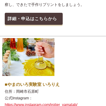
察し、できたで手作りプリントをしましょう。
詳細・申込はこちらから
■やまのいろ実験室 いろりえ
住所：岡崎市石原町
公式Instagram：
https://www.instagram.com/irolier_yamalab/