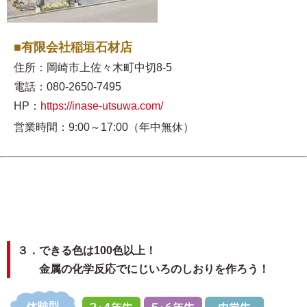
■有限会社稲垣石材店
住所：岡崎市上佐々木町中切8-5
電話：080-2650-7495
HP：
https://inase-utsuwa.com/
営業時間：9:00～17:00（年中無休）
３．できる色は100色以上！
金属の化学反応でにじいろのしおりを作ろう！