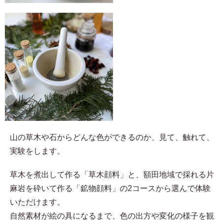
山の草木や石からどんな色ができるのか、見て、触れて、
実験をします。
草木を煮出して作る「草木顔料」と、額田地域で採れる片
麻岩を砕いて作る「鉱物顔料」の2コースから選んで体験
いただけます。
自然素材が絵の具になるまで、色の出方や変化の様子を観