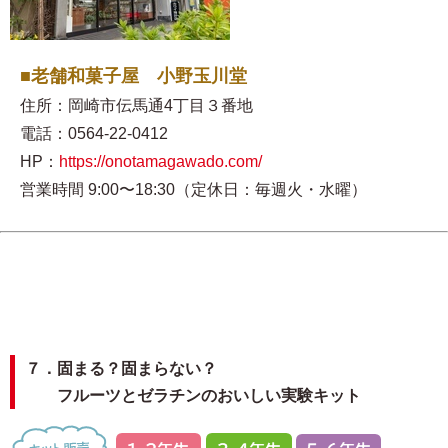
■老舗和菓子屋 小野玉川堂
住所：岡崎市伝馬通4丁目３番地
電話：0564-22-0412
HP：
https://onotamagawado.com/
営業時間 9:00〜18:30（定休日：毎週火・水曜）
７．固まる？固まらない？
フルーツとゼラチンのおいしい実験キット