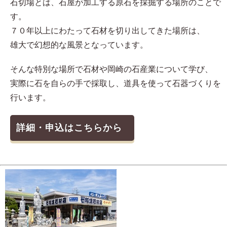
石切場とは、石屋が加工する原石を採掘する場所のことで
す。
７０年以上にわたって石材を切り出してきた場所は、
雄大で幻想的な風景となっています。
そんな特別な場所で石材や岡崎の石産業について学び、
実際に石を自らの手で採取し、道具を使って石器づくりを
行います。
詳細・申込はこちらから