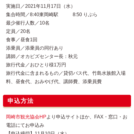
実施日／2021年11月17日（水）
集合時間／8:40東岡崎駅 8:50 りぶら
最少催行人数／10名
定員／20名
食事／昼食1回
添乗員／添乗員の同行あり
講師／オカビズセンター長：秋元
旅行代金／おひとり様1万円
旅行代金に含まれるもの／貸切バス代、竹島水族館入場
料、昼食代、おみやげ代、講師費、添乗員費
申込方法
岡崎市観光協会HP
より申込サイトほか、FAX・窓口・お
電話にてお申込み
【申込締切】11月10日（水）