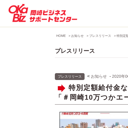
HOME
>
お知らせ
>
プレスリリース
>
特別定
プレスリリース
<
-
お知らせ
2020年
プレスリリース
特別定額給付金
「＃岡崎10万つかエー