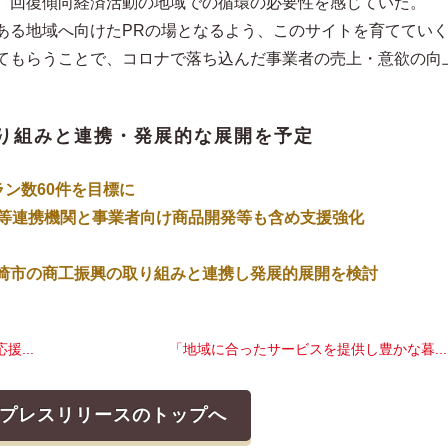
、回復傾向経済活動の地域での循環の必要性を感じていた。
ある地域へ向けたPRの場となるよう、このサイトを育ててい
てもらうことで、コロナで落ち込んだ事業者の売上・意欲の向
り組みと連携・発展的な展開を予定
ラン数60件を目標に
会等連携機関と事業者向け商品開発等も含め支援強化
崎市の商工振興の取り組みと連携し発展的展開を検討
...
「地域に合ったサービスを提供し豊かな暮... 
プレスリリースのトップへ