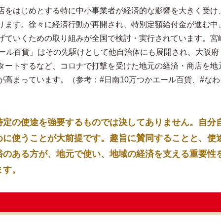
店をはじめとする特に中小事業者が経済的な影響を大きく受け
ります。徐々に経済行動が再開され、特別定額給付金が進む中
げていくための取り組みが全国で検討・実行されています。宮
エール百貨」はその先駆けとして他自治体にも展開され、大阪府
タートするなど、コロナで打撃を受けた地元の経済・商店を地
が高まっています。（参考：#日南10万つかエール百貨、#なわ
特定の使途を強要するものでは決してありません。自分
めに使うことが大前提です。趣旨に賛同することと、使
裕のある方が、地元で使い、地域の経済を支える重要性
ます。