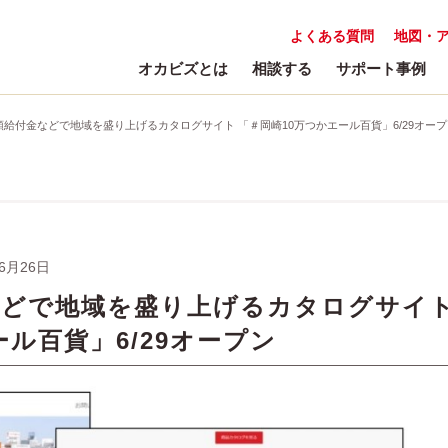
よくある質問
地図・
オカビズとは
相談する
サポート事例
額給付金などで地域を盛り上げるカタログサイト 「＃岡崎10万つかエール百貨」6/29オープ
06月26日
などで地域を盛り上げるカタログサイ
ル百貨」6/29オープン