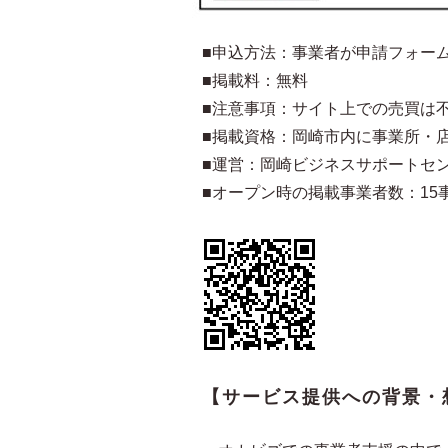
■申込方法：事業者が申請フォー
■掲載料：無料
■注意事項：サイト上での売買は
■掲載資格：岡崎市内に事業所・
■運営：岡崎ビジネスサポートセンタ
■オープン時の掲載事業者数：15
【サービス提供への背景・