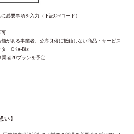
ムに必要事項を入力（下記QRコード）
不可
店舗がある事業者、公序良俗に抵触しない商品・サービス
ーOKa-Biz
事業者20プランを予定
想い】