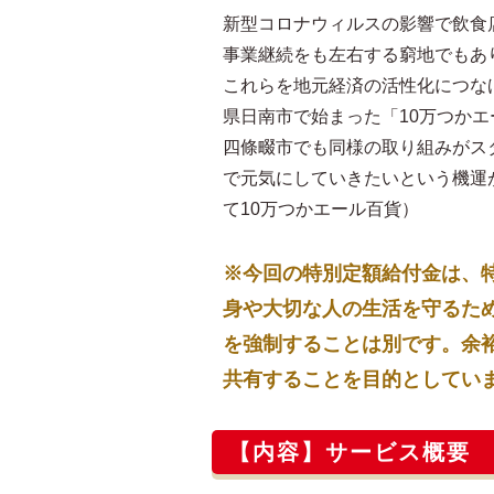
新型コロナウィルスの影響で飲食
事業継続をも左右する窮地でもあ
これらを地元経済の活性化につな
県日南市で始まった「10万つか
四條畷市でも同様の取り組みがス
で元気にしていきたいという機運
て10万つかエール百貨）
※今回の特別定額給付金は、
身や大切な人の生活を守るた
を強制することは別です。余
共有することを目的としてい
【内容】サービス概要