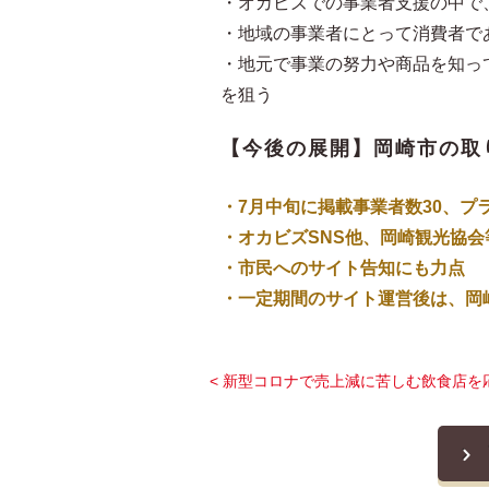
・オカビズでの事業者支援の中で
・地域の事業者にとって消費者で
・地元で事業の努力や商品を知っ
を狙う
【今後の展開】岡崎市の取
・7月中旬に掲載事業者数30、プ
・オカビズSNS他、岡崎観光協
・市民へのサイト告知にも力点
・一定期間のサイト運営後は、岡
< 新型コロナで売上減に苦しむ飲食店を応援