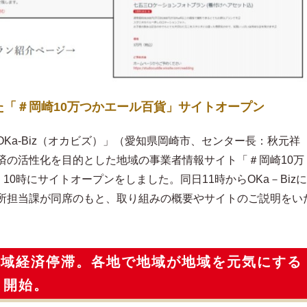
「＃岡崎10万つかエール百貨」サイトオープン
Ka-Biz（オカビズ）」（愛知県岡崎市、センター長：秋元祥
済の活性化を目的とした地域の事業者情報サイト「＃岡崎10万
10時にサイトオープンをしました。同日11時からOKa－Bizに
所担当課が同席のもと、取り組みの概要やサイトのご説明をい
地域経済停滞。各地で地域が地域を元気にする
」開始。