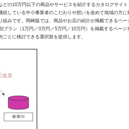
などの10万円以下の商品やサービスを紹介するカタログサイト
継続している中小事業者のこだわりや想いを改めて地域の方に
り組みです。岡崎版では、商品やお店の紹介が掲載できるペー
別プラン（1万円／3万円／5万円／10万円）を掲載するページ
的ごとに検討できる選択肢を提供します。