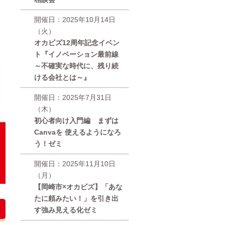
開催日：2025年10月14日
（火）
オカビズ12周年記念イベン
ト『イノベーション最前線
～不確実な時代に、残り続
ける会社とは～』
開催日：2025年7月31日
（木）
初心者向け入門編 まずは
Canvaを 使えるようになろ
う！ゼミ
開催日：2025年11月10日
（月）
【岡崎市×オカビズ】「あな
たに頼みたい！」を引き出
す強み見える化ゼミ