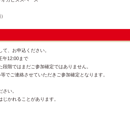
順）
して、お申込ください。
午12:00まで
た段階ではまだご参加確定ではありません。
メール等でご連絡させていただきご参加確定となります。
ださい。
はじかれることがあります。