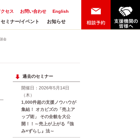
アクセス
お問い合わせ
English
セミナー/イベント
お知らせ
談会
過去のセミナー
間
開催日：2026年5月14日
（木）
1,000件超の支援ノウハウが
集結！ オカビズの「売上ア
ップ術」 その全貌を大公
開！！～売上が上がる『強
み×ずらし』法～