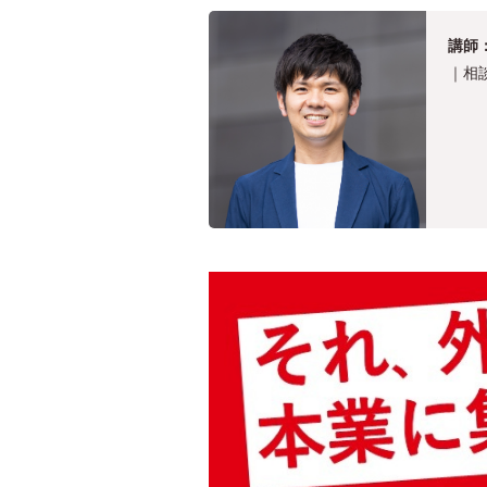
講師：
｜相