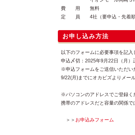
費 用 無料
定 員 4社（要申込・先着
お申し込み方法
以下のフォームに必要事項を記入
申込〆切：2025年9月22日（月）正
※申込フォームをご送信いただい
9/22(月)までにオカビズより
※パソコンのアドレスでご登録く
携帯のアドレスだと容量の関係で
＞＞
お申込みフォーム