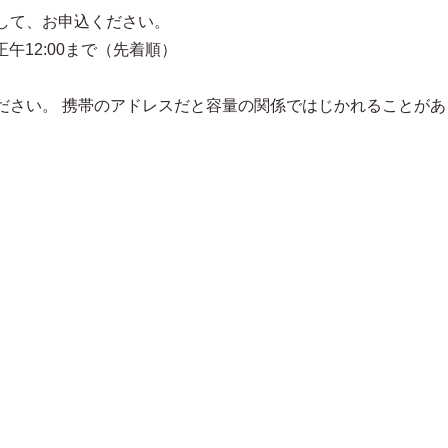
して、お申込ください。
正午12:00まで（先着順）
ださい。 携帯のアドレスだと容量の関係ではじかれることがあ