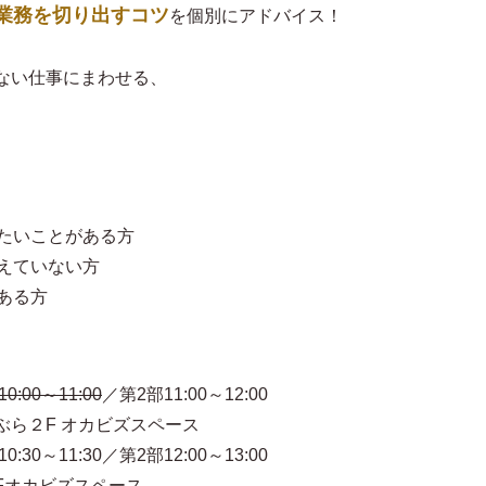
業務を切り出すコツ
を個別にアドバイス！
ない仕事にまわせる、
みたいことがある方
えていない方
ある方
0:00～11:00
／第2部11:00～12:00
F オカビズスペース
1:30／第2部12:00～13:00
カビズスペース