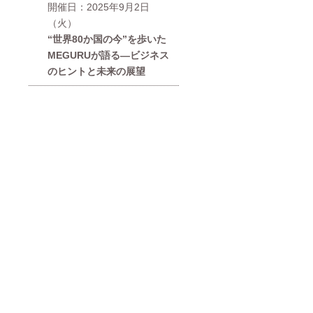
開催日：2025年9月2日
（火）
“世界80か国の今”を歩いた
MEGURUが語る—ビジネス
のヒントと未来の展望