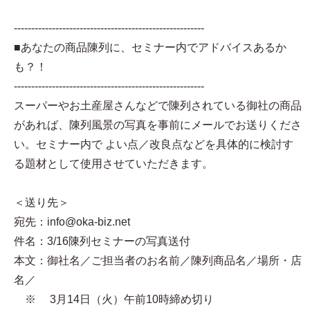
-------------------------------------------------------
■あなたの商品陳列に、セミナー内でアドバイスあるか
も？！
-------------------------------------------------------
スーパーやお土産屋さんなどで陳列されている御社の商品
があれば、陳列風景の写真を事前にメールでお送りくださ
い。セミナー内で よい点／改良点などを具体的に検討す
る題材として使用させていただきます。
＜送り先＞
宛先：info@oka-biz.net
件名：3/16陳列セミナーの写真送付
本文：御社名／ご担当者のお名前／陳列商品名／場所・店
名／
※ 3月14日（火）午前10時締め切り