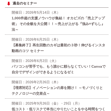
過去のセミナー
開催日：2026年5月14日（木）
1,000件超の支援ノウハウが集結！ オカビズの「売上アップ
術」 その全貌を大公開！！～売上が上がる『強み×ずらし』
法～
開催日：2026年6月25日（木）
【募集終了】再生回数のカギは最初の３秒！伸びるインスタ
動画のコツ セミナー
開催日：2026年6月2日（火）
パソコンが苦手でも、もう誰かに頼らなくていい！Canvaで
自分でデザインができるようになるゼミ
開催日：2026年2月26日（木）
【増席対応】イノベーションの扉を開け！ ～モノづくりと
テクノロジーの交差点～
開催日：2025年9月26日（金）・29日（月）
低コスト・低リスクで本当にやりたいことをやる時間をつく