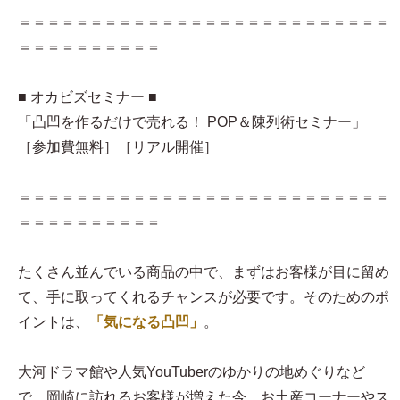
＝＝＝＝＝＝＝＝＝＝＝＝＝＝＝＝＝＝＝＝＝＝＝＝＝＝
＝＝＝＝＝＝＝＝＝＝
■ オカビズセミナー ■
「凸凹を作るだけで売れる！ POP＆陳列術セミナー」
［参加費無料］［リアル開催］
＝＝＝＝＝＝＝＝＝＝＝＝＝＝＝＝＝＝＝＝＝＝＝＝＝＝
＝＝＝＝＝＝＝＝＝＝
たくさん並んでいる商品の中で、まずはお客様が目に留め
て、手に取ってくれるチャンスが必要です。そのためのポ
イントは、
「気になる凸凹」
。
大河ドラマ館や人気YouTuberのゆかりの地めぐりなど
で、岡崎に訪れるお客様が増えた今、お土産コーナーやス