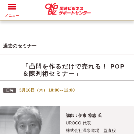
メニュー
過去のセミナー
「凸凹を作るだけで売れる！ POP
＆陳列術セミナー」
3月16日（木） 10:00～12:00
日時
講師：伊東 将志 氏
UROCO 代表
株式会社温泉道場 監査役