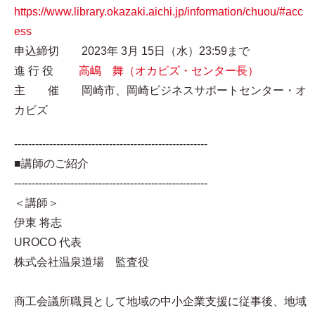
https://www.library.okazaki.aichi.jp/information/chuou/#acc
ess
申込締切 2023年 3月 15日（水）23:59まで
進 行 役
高嶋 舞（オカビズ・センター長）
主 催 岡崎市、岡崎ビジネスサポートセンター・オ
カビズ
-------------------------------------------------------
■講師のご紹介
-------------------------------------------------------
＜講師＞
伊東 将志
UROCO 代表
株式会社温泉道場 監査役
商工会議所職員として地域の中小企業支援に従事後、地域