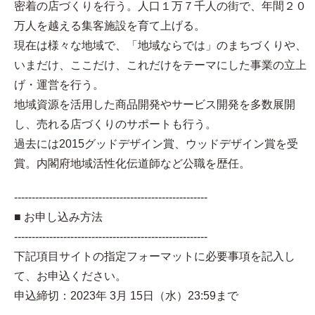
密着の店づくりを行う。人口１万７千人の街で、年間２０
万人を越える集客施設を育て上げる。
現在は様々な地域で、「地域ならでは」のまちづくりや、
いまだけ、ここだけ、これだけをテーマにした事業の立上
げ・運営を行う。
地域資源を活用した商品開発やサービス開発を多数展開
し、売れる店づくりのサポートも行う。
過去には2015グッドデザイン賞、ウッドデザイン賞を受
賞。内閣府地域活性化伝道師など公職を歴任。
-------------------------------------------------------
■ お申し込み方法
-------------------------------------------------------
下記項目サイトの指定フォーマットに必要事項を記入し
て、お申込ください。
申込締切：2023年 3月 15日（水）23:59まで