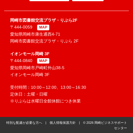
岡崎市図書館交流プラザ・りぶら2F
〒444-0059
MAP
愛知県岡崎市康生通西4-71
岡崎市図書館交流プラザ・りぶら 2F
イオンモール岡崎 3F
〒444-0840
MAP
愛知県岡崎市戸崎町外山38-5
イオンモール岡崎 3F
受付時間：10:00～12:00、13:00～16:30
定休日：土曜・日曜
※りぶらは水曜日全館休館につき休業
特別な配慮が必要な方へ
|
個人情報保護方針
| © 2026 岡崎ビジネスサポート
センター