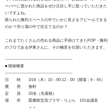
ーパーに置かれた商品をぜひ注目し手に取っていただきた
いですよね。
限られた陳列スペースの中でいかに良さをアピールできる
のか？売り場の中で目立てるのか？
これまでたくさんの売れる商品に手掛けてきたPOP・陳列
のプロである伊東さんに、その極意を伝授いただきます。
-------------------------------------------------------
■ 開催概要
-------------------------------------------------------
日 時 3/16（木）10：00-12：00（開場：9：45）
費 用 無料
定 員 20名（先着順）
場 所 図書館交流プラザ・りぶら 101会議室
＞＞