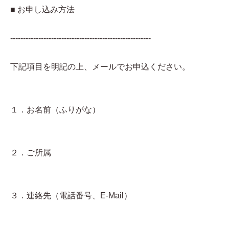
■ お申し込み方法
-------------------------------------------------------
下記項目を明記の上、メールでお申込ください。
１．お名前（ふりがな）
２．ご所属
３．連絡先（電話番号、E-Mail）