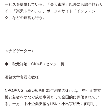
ービスを提供している。「楽天市場」以外にも総合旅行サ
イト「楽天トラベル」、ポータルサイト「インフォシー
ク」などの運営も行う。
＜ナビゲーター＞
◆ 秋元祥治 OKa-Bizセンター長
滋賀大学客員准教授
NPO法人G-net代表理事 01年創業のG-netは、中小企業支
援と若者をつなぐ成功事例として全国的に評価されてい
る。一方、中小企業支援をf-Biz・小出宗昭氏に師事し、