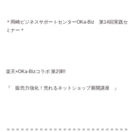
＊岡崎ビジネスサポートセンターOKa-Biz 第14回実践セ
ミナー＊
楽天×OKa-Bizコラボ 第2弾!!
『 販売力強化！売れるネットショップ展開講座 』
＝＝＝＝＝＝＝＝＝＝＝＝＝＝＝＝＝＝＝＝＝＝＝＝＝＝