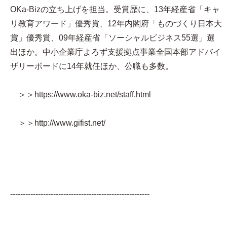
OKa-Bizの立ち上げを担当。受賞歴に、13年経産省「キャ
リ教育アワード」優秀賞、12年内閣府「ものづくり日本大
賞」優秀賞、09年経産省「ソーシャルビジネス55選」選
出ほか。中小企業庁よろず支援拠点事業全国本部アドバイ
ザリーボードに14年就任ほか、公職も多数。
＞＞https://www.oka-biz.net/staff.html
＞＞http://www.gifist.net/
-------------------------------------------------------