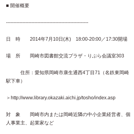
■ 開催概要
-------------------------------------------------------
日 時 2014年7月10日(木) 18:00-20:00／17:30開場
場 所 岡崎市図書館交流プラザ・りぶら会議室303
住所：愛知県岡崎市康生通西4丁目71（名鉄東岡崎
駅下車）
＞http://www.library.okazaki.aichi.jp/tosho/index.asp
対 象 岡崎市内または岡崎近隣の中小企業経営者、個
人事業主、起業家など