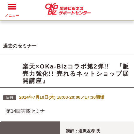
メニュー
過去のセミナー
楽天×OKa-Bizコラボ第2弾!! 『販
売力強化!! 売れるネットショップ展
開講座』
2014年7月10日(木) 18:00-20:00／17:30開場
日時
第14回実践セミナー
講師：塩沢友孝 氏