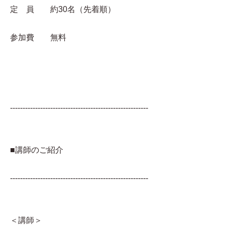
定 員 約30名（先着順）
参加費 無料
-------------------------------------------------------
■講師のご紹介
-------------------------------------------------------
＜講師＞