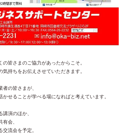
くの皆さまのご協力があったからこそ。
の気持ちをお伝えさせていただきます。
業者の皆さまが、
活かせることが学べる場になればと考えています。
る講演のほか、
共有会、
る交流会を予定。