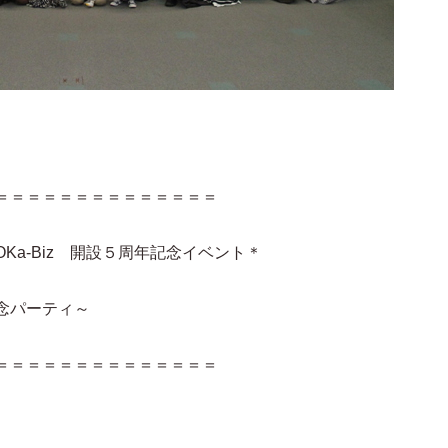
＝＝＝＝＝＝＝＝＝＝＝＝＝＝
Ka-Biz 開設５周年記念イベント＊
念パーティ～
＝＝＝＝＝＝＝＝＝＝＝＝＝＝