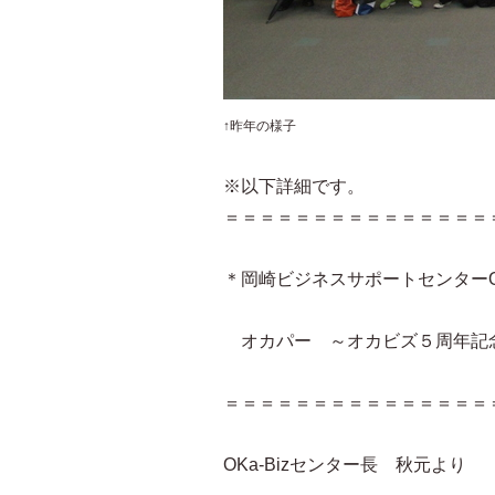
↑昨年の様子
※以下詳細です。
＝＝＝＝＝＝＝＝＝＝＝＝＝＝＝
＊岡崎ビジネスサポートセンターO
オカパー ～オカビズ５周年記
＝＝＝＝＝＝＝＝＝＝＝＝＝＝＝
OKa-Bizセンター長 秋元より