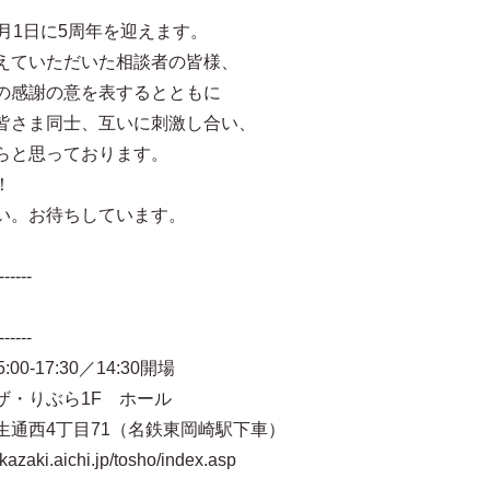
10月1日に5周年を迎えます。
えていただいた相談者の皆様、
の感謝の意を表するとともに
皆さま同士、互いに刺激し合い、
らと思っております。
！
い。お待ちしています。
------
------
0-17:30／14:30開場
・りぶら1F ホール
4丁目71（名鉄東岡崎駅下車）
.aichi.jp/tosho/index.asp