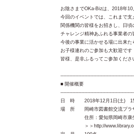
お陰さまでOKa-Bizは、2018年
今回のイベントでは、これまで支
関係機関の皆様をお招きし、日頃
チャレンジ精神あふれる事業者の
今後の事業に活かせる場に出来た
お子様連れのご参加も大歓迎です
皆様、是非ふるってご参加くださ
-------------------------------------------------
■ 開催概要
-------------------------------------------------
日 時 2018年12月1日(土) 15:0
場 所 岡崎市図書館交流プラザ
住所：愛知県岡崎市康生通西
＞＞http://www.library.okazaki