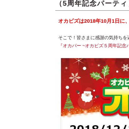
（5周年記念パーティ
オカビズは2018年10月1日
そこで！皆さまに感謝の気持ちを込
『オカパー ~オカビズ５周年記念