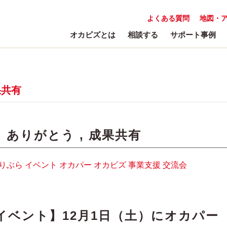
よくある質問
地図・
オカビズとは
相談する
サポート事例
果共有
:
ありがとう
,
成果共有
りぶら
イベント
オカパー
オカビズ
事業支援
交流会
イベント】12月1日（土）にオカパー