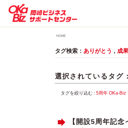
HOME
タグ検索：
ありがとう
,
成
選択されているタグ 
タグを絞り込む :
5周年
OKa-Biz
【開設5周年記念