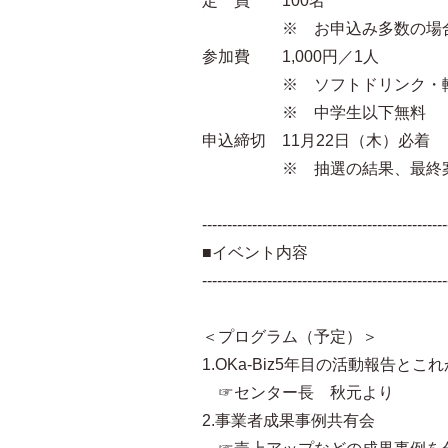
定 員 100名
※ お申込み多数の場合、
参加費 1,000円／1人
※ ソフトドリンク・軽
※ 中学生以下無料
申込締切 11月22日（木）必着
※ 抽選の結果、最終案内は1
-------------------------------------------------
■イベント内容
-------------------------------------------------
＜プログラム（予定）＞
1.OKa-Biz5年目の活動報告とこ
☞センター長 秋元より
2.事業者成果事例共有会