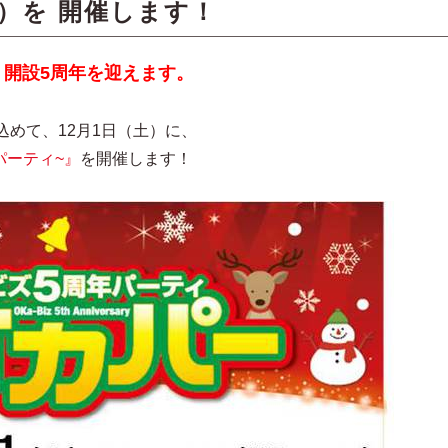
）を 開催します！
に、開設5周年を迎えます。
めて、12月1日（土）に、
パーティ~』
を開催します！