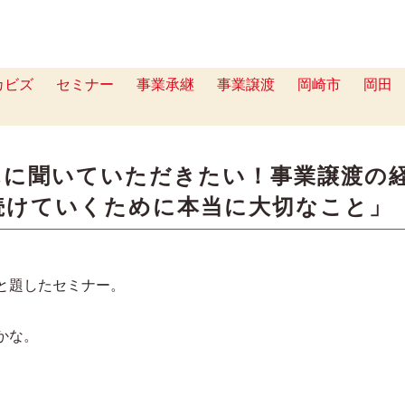
カビズ
セミナー
事業承継
事業譲渡
岡崎市
岡田
んに聞いていただきたい！事業譲渡の
続けていくために本当に大切なこと」
、
と題したセミナー。
かな。