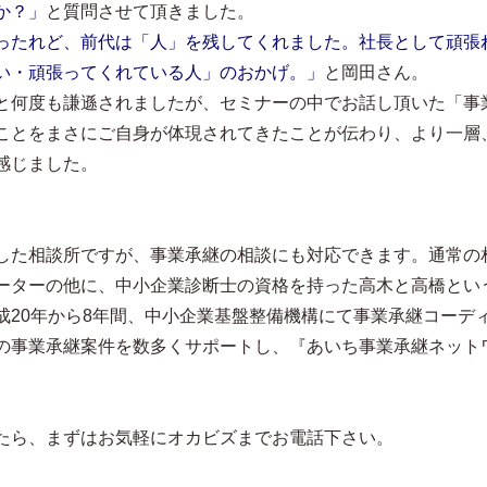
か？」
と質問させて頂きました。
ったれど、前代は「人」を残してくれました。社長として頑張
い・頑張ってくれている人」のおかげ。」
と岡田さん。
と何度も謙遜されましたが、セミナーの中でお話し頂いた「事
ことをまさにご自身が体現されてきたことが伝わり、より一層
感じました。
した相談所ですが、事業承継の相談にも対応できます。通常の
ーターの他に、中小企業診断士の資格を持った高木と高橋とい
成20年から8年間、中小企業基盤整備機構にて事業承継コーデ
の事業承継案件を数多くサポートし、『あいち事業承継ネット
たら、まずはお気軽にオカビズまでお電話下さい。