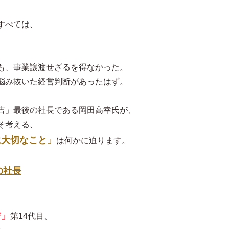
すべては、
も、事業譲渡せざるを得なかった。
悩み抜いた経営判断があったはず。
吉」最後の社長である岡田高幸氏が、
そ考える、
に大切なこと」
は何かに迫ります。
の社長
吉」
第14代目、