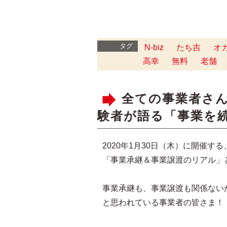
タグ
N-biz
たち吉
オ
高幸
無料
老舗
全ての事業者さ
験者が語る「事業を
2020年1月30日（木）に開催する
「事業承継＆事業譲渡のリアル」
事業承継も、事業譲渡も関係ない
と思われている事業者の皆さま！