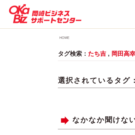
HOME
タグ検索：
たち吉
,
岡田高
選択されているタグ 
なかなか聞けな