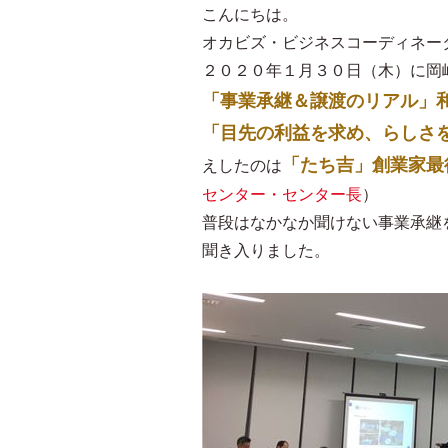
こんにちは。
オカビズ・ビジネスコーディネー
２０２０年１月３０日（木）に岡
「事業承継＆譲渡のリアル」
「目先の利益を求め、らしさを
「たち吉」創業家最
えしたのは
センター・センター長
）
普段はなかなか聞けない事業承継
聞き入りました。