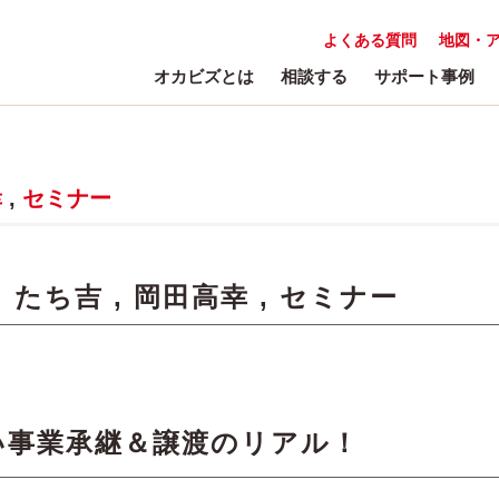
よくある質問
地図・
オカビズとは
相談する
サポート事例
幸
,
セミナー
:
たち吉
,
岡田高幸
,
セミナー
い事業承継＆譲渡のリアル！