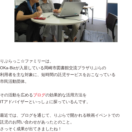
りぶらっこ☆ファミリーは、
OKa-Bizが入居している岡崎市図書館交流プラザりぶらの
利用者を主な対象に、短時間の託児サービスをおこなっている
市民活動団体。
その活動を広める
ブログ
の効果的な活用方法を
ITアドバイザーといっしょに探っているんです。
最近では、ブログを通じて、りぶらで開かれる映画イベントでの
託児のお問い合わせがあったとのこと。
さっそく成果が出てきましたね！