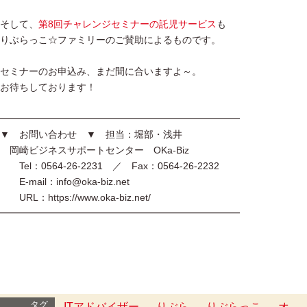
そして、
第8回チャレンジセミナーの託児サービス
も
りぶらっこ☆ファミリーのご賛助によるものです。
セミナーのお申込み、まだ間に合いますよ～。
お待ちしております！
━━━━━━━━━━━━━━━━━━━━━━━━━
▼ お問い合わせ ▼ 担当：堀部・浅井
岡崎ビジネスサポートセンター OKa-Biz
Tel：0564-26-2231 ／ Fax：0564-26-2232
E-mail：info@oka-biz.net
URL：https://www.oka-biz.net/
━━━━━━━━━━━━━━━━━━━━━━━━━
タグ
ITアドバイザー
りぶら
りぶらっこ
オ