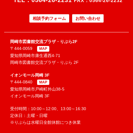
TEL：
0564-26-2231
FAX：0564-26-2232
相談予約フォーム
お問い合わせ
岡崎市図書館交流プラザ・りぶら2F
〒444-0059
MAP
愛知県岡崎市康生通西4-71
岡崎市図書館交流プラザ・りぶら 2F
イオンモール岡崎 3F
〒444-0840
MAP
愛知県岡崎市戸崎町外山38-5
イオンモール岡崎 3F
受付時間：10:00～12:00、13:00～16:30
定休日：土曜・日曜
※りぶらは水曜日全館休館につき休業