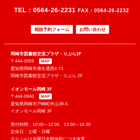
TEL：
0564-26-2231
FAX：0564-26-2232
相談予約フォーム
お問い合わせ
岡崎市図書館交流プラザ・りぶら2F
〒444-0059
MAP
愛知県岡崎市康生通西4-71
岡崎市図書館交流プラザ・りぶら 2F
イオンモール岡崎 3F
〒444-0840
MAP
愛知県岡崎市戸崎町外山38-5
イオンモール岡崎 3F
受付時間：10:00～12:00、13:00～16:30
定休日：土曜・日曜
※りぶらは水曜日全館休館につき休業