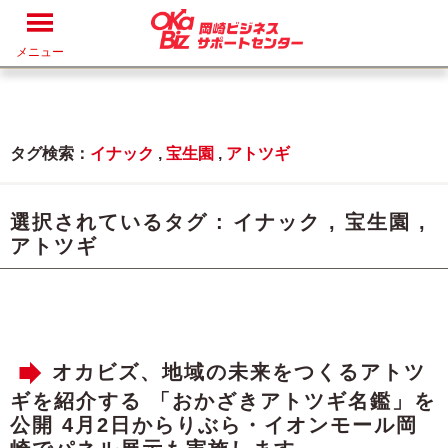
メニュー
タグ検索：
イナック
,
宝生園
,
アトツギ
選択されているタグ :
イナック
,
宝生園
,
アトツギ
オカビズ、地域の未来をつくるアトツ
ギを紹介する 「おかざきアトツギ名鑑」を
公開 4月2日からりぶら・イオンモール岡