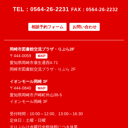
TEL：
0564-26-2231
FAX：0564-26-2232
相談予約フォーム
お問い合わせ
岡崎市図書館交流プラザ・りぶら2F
〒444-0059
MAP
愛知県岡崎市康生通西4-71
岡崎市図書館交流プラザ・りぶら 2F
イオンモール岡崎 3F
〒444-0840
MAP
愛知県岡崎市戸崎町外山38-5
イオンモール岡崎 3F
受付時間：10:00～12:00、13:00～16:30
定休日：土曜・日曜
※りぶらは水曜日全館休館につき休業