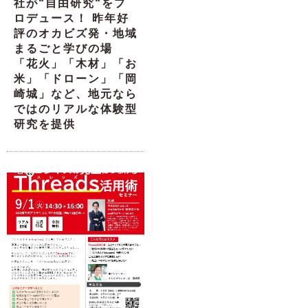
社が“自由研究“をプ
ロデュース！ 昨年好
評のオカビズ発・地域
まるごと学びの場
「花火」「木材」「お
米」「ドローン」「岡
崎城」など、地元なら
ではのリアルな体験型
研究を提供