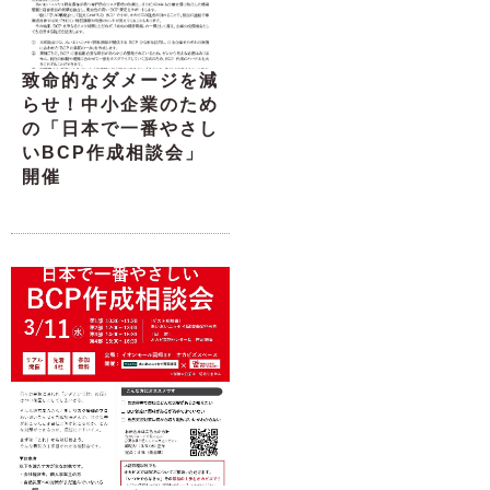
致命的なダメージを減
らせ！中小企業のため
の「日本で一番やさし
いBCP作成相談会」
開催