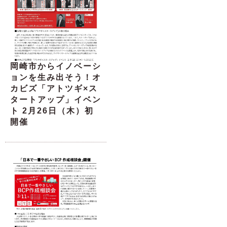
岡崎市からイノベーシ
ョンを生み出そう！オ
カビズ「アトツギ×ス
タートアップ」イベン
ト 2月26日（木）初
開催