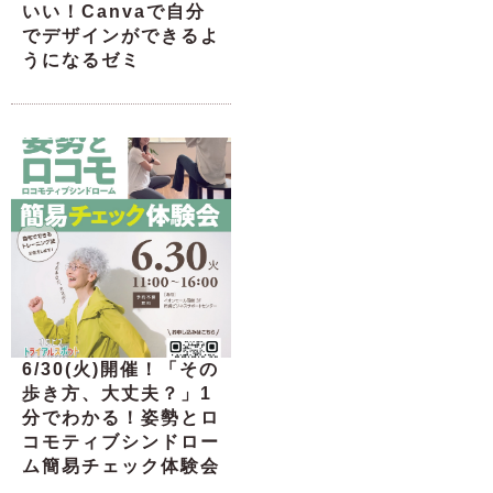
いい！Canvaで自分
でデザインができるよ
うになるゼミ
6/30(火)開催！「その
歩き方、大丈夫？」1
分でわかる！姿勢とロ
コモティブシンドロー
ム簡易チェック体験会