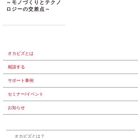
～モノづくりとテクノ
ロジーの交差点～
オカビズとは
相談する
サポート事例
セミナー/イベント
お知らせ
オカビズとは？