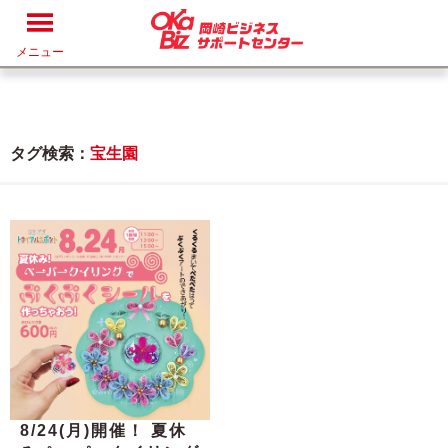
メニュー
タグ検索：
宝生園
8/24(月)開催！ 夏休