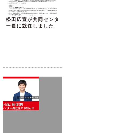
松田広宣が共同センタ
ー長に就任しました