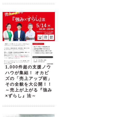
1,000件超の支援ノウ
ハウが集結！ オカビ
ズの「売上アップ術」
その全貌を大公開！！
～売上が上がる『強み
×ずらし』法～