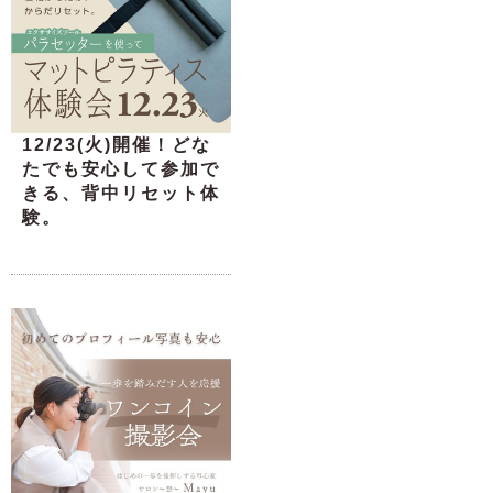
12/23(火)開催！どな
たでも安心して参加で
きる、背中リセット体
験。