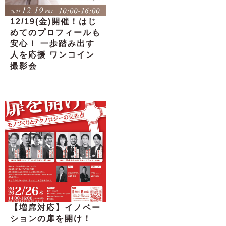
12/19(金)開催！はじ
めてのプロフィールも
安心！ 一歩踏み出す
人を応援 ワンコイン
撮影会
【増席対応】イノベー
ションの扉を開け！