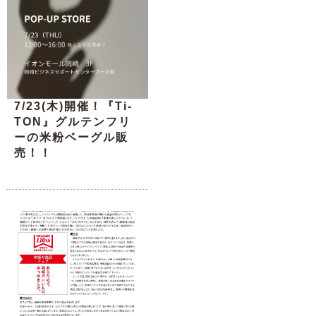
7/23(木)開催！『Ti-
TON』グルテンフリ
ーの米粉ベーグル販
売！！