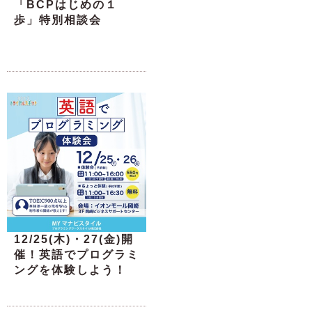
「BCPはじめの１
歩」特別相談会
12/25(木)・27(金)開
催！英語でプログラミ
ングを体験しよう！