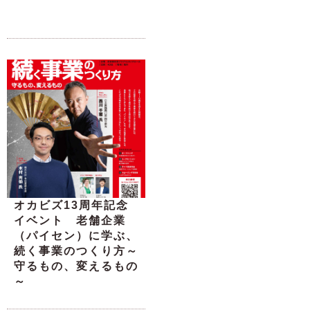
オカビズ13周年記念
イベント 老舗企業
（パイセン）に学ぶ、
続く事業のつくり方～
守るもの、変えるもの
～