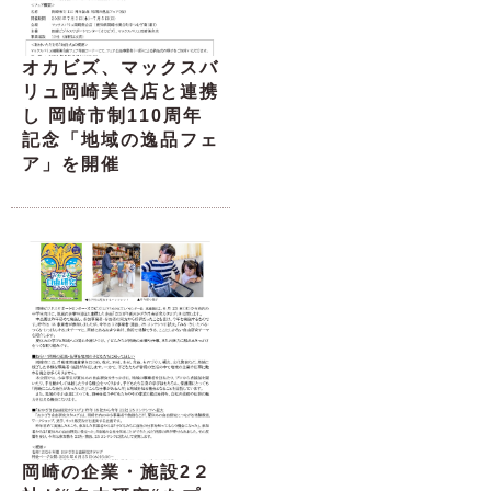
オカビズ、マックスバ
リュ岡崎美合店と連携
し 岡崎市制110周年
記念「地域の逸品フェ
ア」を開催
岡崎の企業・施設2２