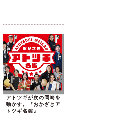
アトツギが次の岡崎を
動かす。『おかざきア
トツギ名鑑』