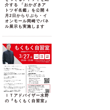
介する 「おかざきア
トツギ名鑑」を公開 4
月2日からりぶら・イ
オンモール岡崎でパネ
ル展示も実施します
ＩＴアドバイザー水野
の『もくもく自習室』