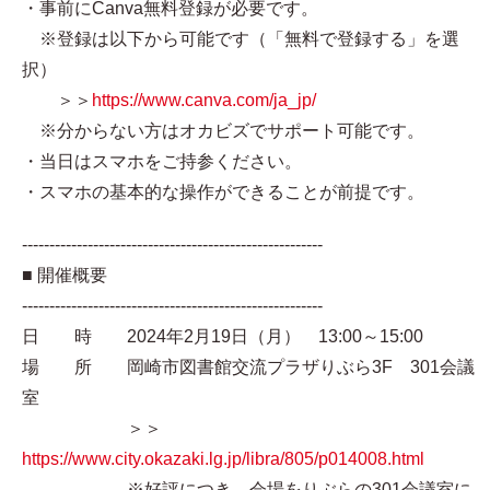
・事前にCanva無料登録が必要です。
※登録は以下から可能です（「無料で登録する」を選
択）
＞＞
https://www.canva.com/ja_jp/
※分からない方はオカビズでサポート可能です。
・当日はスマホをご持参ください。
・スマホの基本的な操作ができることが前提です。
-------------------------------------------------------
■ 開催概要
-------------------------------------------------------
日 時 2024年2月19日（月） 13:00～15:00
場 所 岡崎市図書館交流プラザりぶら3F 301会議
室
＞＞
https://www.city.okazaki.lg.jp/libra/805/p014008.html
※好評につき、会場をりぶらの301会議室に