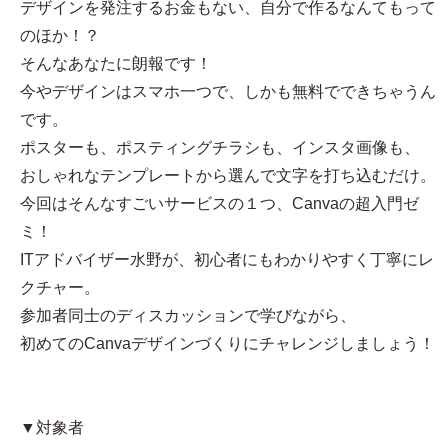
デザインを発注するお金もない、自分で作るなんてもって
のほか！？
そんなあなたに朗報です！
今やデザインはスマホ一つで、しかも無料でできちゃうん
です。
ポスターも、ポスティングチラシも、インスタ画像も、
おしゃれなテンプレートから選んで文字を打ち込むだけ。
今回はそんなすごいサービスの１つ、Canvaの超入門ゼ
ミ！
ITアドバイザー水野が、初心者にもわかりやすく丁寧にレ
クチャー。
参加者同士のディスカッションで学びながら、
初めてのCanvaデザインづくりにチャレンジしましょう！
▼対象者