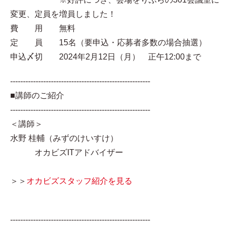
変更、定員を増員しました！
費 用 無料
定 員 15名（要申込・応募者多数の場合抽選）
申込〆切 2024年2月12日（月） 正午12:00まで
-------------------------------------------------------
■講師のご紹介
-------------------------------------------------------
＜講師＞
水野 桂輔（みずのけいすけ）
オカビズITアドバイザー
＞＞
オカビズスタッフ紹介を見る
-------------------------------------------------------