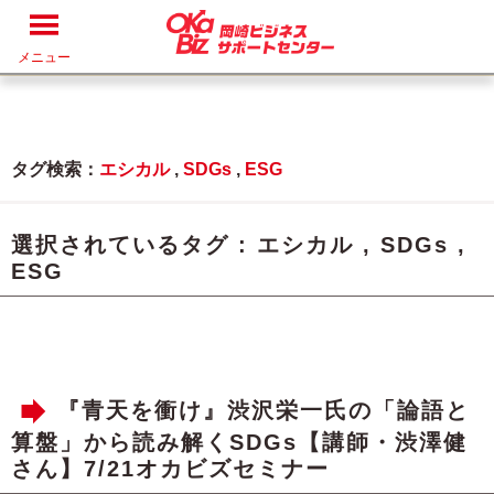
メニュー
タグ検索：
エシカル
,
SDGs
,
ESG
選択されているタグ :
エシカル
,
SDGs
,
ESG
『青天を衝け』渋沢栄一氏の「論語と
算盤」から読み解くSDGs【講師・渋澤健
さん】7/21オカビズセミナー