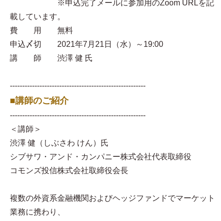
※申込完了メールに参加用のZoom URLを記
載しています。
費 用 無料
申込〆切 2021年7月21日（水）～19:00
講 師 渋澤 健 氏
-------------------------------------------------------
■講師のご紹介
-------------------------------------------------------
＜講師＞
渋澤 健（しぶさわ けん）氏
シブサワ・アンド・カンパニー株式会社代表取締役
コモンズ投信株式会社取締役会長
複数の外資系金融機関およびヘッジファンドでマーケット
業務に携わり、