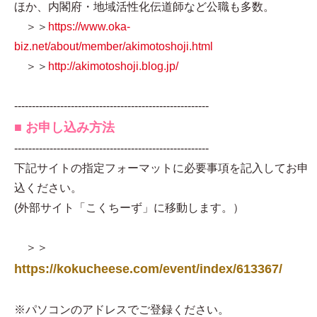
ほか、内閣府・地域活性化伝道師など公職も多数。
＞＞
https://www.oka-
biz.net/about/member/akimotoshoji.html
＞＞
http://akimotoshoji.blog.jp/
-------------------------------------------------------
■ お申し込み方法
-------------------------------------------------------
下記サイトの指定フォーマットに必要事項を記入してお申
込ください。
(外部サイト「こくちーず」に移動します。）
＞＞
https://kokucheese.com/event/index/613367/
※パソコンのアドレスでご登録ください。