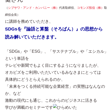
（
シブサワ・アンド・カンパニー（株）
代表取締役、
コモンズ投信（株）
取
締役会長）
に講師を務めていただき、
SDGsを『論語と算盤（そろばん）』の思想から
読み解いていただきます。
「SDGs」や「ESG」、「サステナブル」や「エシカル」
という単語を
テレビや新聞でもよく目にするようになりましたが、
オカビズをご利用いただいているみなさまにとっては
具体的にどうとらえられるのか、
「未来をつくる持続可能な企業経営」の実態はなんなの
か、など
激動の現代にも通じ、これからのビジネスに活きる
学びが満載のセミナーです