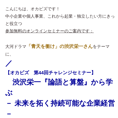
こんにちは、オカビズです！
中小企業や個人事業、これから起業・独立したい方にきっ
と役立つ
参加無料のオンラインセミナーのご案内です：
「青天を衝け」の渋沢栄一さん
大河ドラマ
をテーマ
に、
／
【オカビズ 第44回チャレンジセミナー】
渋沢栄一『論語と算盤』から学
ぶ
－ 未来を拓く持続可能な企業経営
－