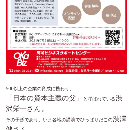
500以上の企業の育成に携わり、
「日本の資本主義の父」
渋
と呼ばれている
沢栄一さん。
渋澤
その子孫であり、いま各地の講演でひっぱりだこの
健さん