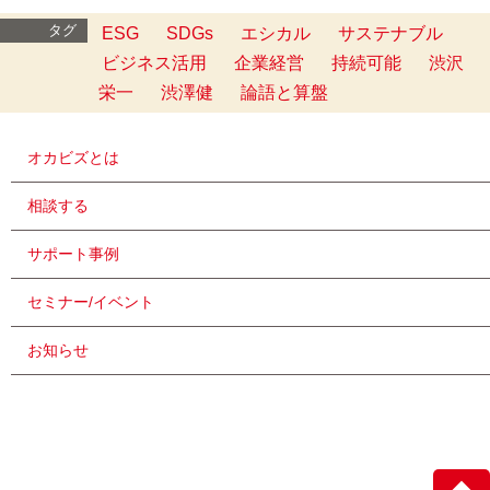
タグ
ESG
SDGs
エシカル
サステナブル
ビジネス活用
企業経営
持続可能
渋沢
栄一
渋澤健
論語と算盤
オカビズとは
相談する
サポート事例
セミナー/イベント
お知らせ