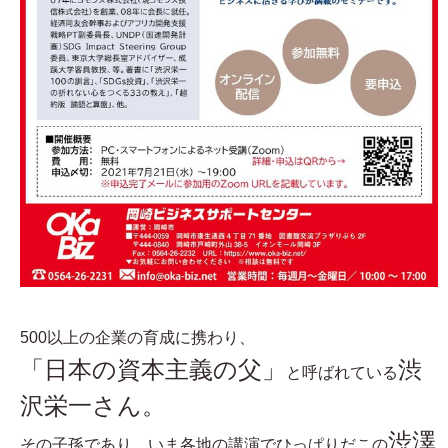
500以上の企業の育成に携わり、
「日本の資本主義の父」
渋
と呼ばれている
沢栄一さん。
渋澤
その子孫であり、いま各地の講演でひっぱりだこの