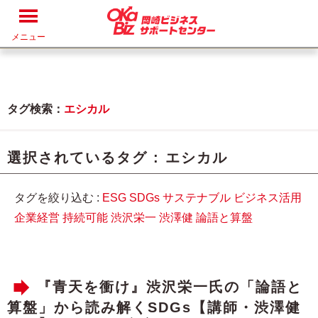
メニュー
タグ検索：
エシカル
選択されているタグ :
エシカル
タグを絞り込む :
ESG
SDGs
サステナブル
ビジネス活用
企業経営
持続可能
渋沢栄一
渋澤健
論語と算盤
『青天を衝け』渋沢栄一氏の「論語と
算盤」から読み解くSDGs【講師・渋澤健