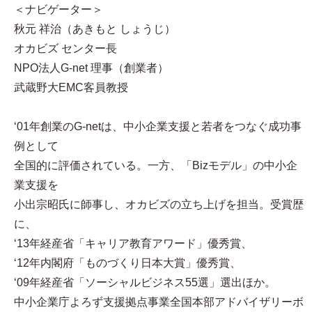
＜ナビゲーター＞
秋元 祥治（あきもと しょうじ）
オカビズ センター長
NPO法人G-net 理事（創業者）
武蔵野大EMC客員教授
‘01年創業のG-netは、中小企業支援と若者をつなぐ成功事
例として
全国的に評価されている。一方、「Bizモデル」の中小企
業支援を
小出宗昭氏に師事し、オカビズの立ち上げを担当。受賞歴
に、
‘13年経産省「キャリア教育アワード」優秀賞、
‘12年内閣府「ものづくり日本大賞」優秀賞、
‘09年経産省「ソーシャルビジネス55選」選出ほか。
中小企業庁よろず支援拠点事業全国本部アドバイザリーボ