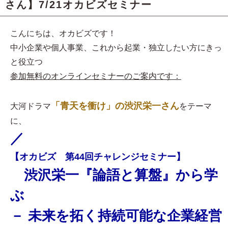
さん】7/21オカビズセミナー
こんにちは、オカビズです！
中小企業や個人事業、これから起業・独立したい方にきっ
と役立つ
参加無料のオンラインセミナーのご案内です：
「青天を衝け」の渋沢栄一さん
大河ドラマ
をテーマ
に、
／
【オカビズ 第44回チャレンジセミナー】
渋沢栄一『論語と算盤』から学
ぶ
－ 未来を拓く持続可能な企業経営