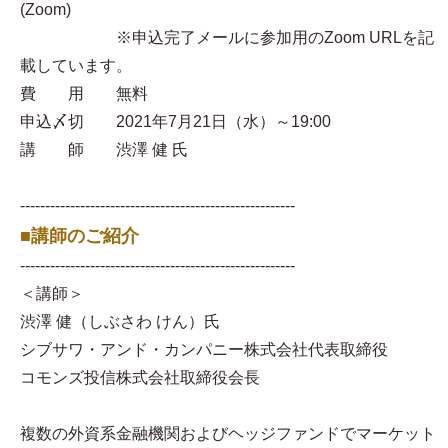
(Zoom)
※申込完了メールに参加用のZoom URLを記
載しています。
費 用 無料
申込〆切 2021年7月21日（水）～19:00
講 師 渋澤 健 氏
-------------------------------------------------------
■講師のご紹介
-------------------------------------------------------
＜講師＞
渋澤 健（しぶさわ けん）氏
シブサワ・アンド・カンパニー株式会社代表取締役
コモンズ投信株式会社取締役会長
複数の外資系金融機関およびヘッジファンドでマーケット