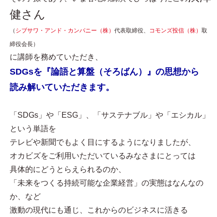
健さん
（
シブサワ・アンド・カンパニー（株）
代表取締役、
コモンズ投信（株）
取
締役会長）
に講師を務めていただき、
SDGsを『論語と算盤（そろばん）』の思想から
読み解いていただきます。
「SDGs」や「ESG」、「サステナブル」や「エシカル」
という単語を
テレビや新聞でもよく目にするようになりましたが、
オカビズをご利用いただいているみなさまにとっては
具体的にどうとらえられるのか、
「未来をつくる持続可能な企業経営」の実態はなんなの
か、など
激動の現代にも通じ、これからのビジネスに活きる