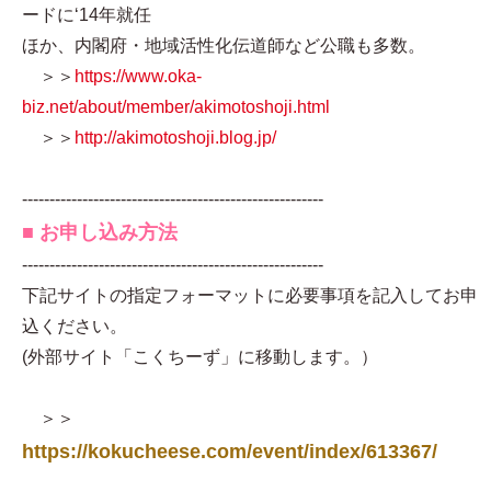
ードに‘14年就任
ほか、内閣府・地域活性化伝道師など公職も多数。
＞＞
https://www.oka-
biz.net/about/member/akimotoshoji.html
＞＞
http://akimotoshoji.blog.jp/
-------------------------------------------------------
■ お申し込み方法
-------------------------------------------------------
下記サイトの指定フォーマットに必要事項を記入してお申
込ください。
(外部サイト「こくちーず」に移動します。）
＞＞
https://kokucheese.com/event/index/613367/