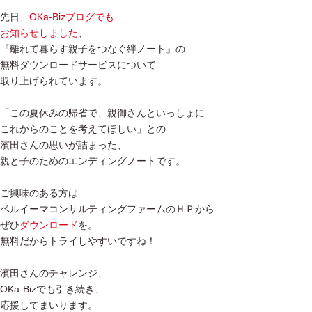
先日
、OKa-Bizブログでも
お知らせしました
、
『離れて暮らす親子をつなぐ絆ノート』の
無料ダウンロードサービスについて
取り上げられています。
「この夏休みの帰省で、親御さんといっしょに
これからのことを考えてほしい」との
濱田さんの思いが詰まった、
親と子のためのエンディングノートです。
ご興味のある方は
ベルイーマコンサルティングファームのＨＰから
ぜひ
ダウンロード
を。
無料だからトライしやすいですね！
濱田さんのチャレンジ、
OKa-Bizでも引き続き、
応援してまいります。