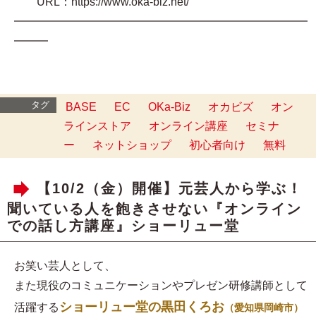
URL：https://www.oka-biz.net/
━━━━━━━━━━━━━━━━━━━━━━━━━━
━━━
タグ
BASE
EC
OKa-Biz
オカビズ
オン
ラインストア
オンライン講座
セミナ
ー
ネットショップ
初心者向け
無料
【10/2（金）開催】元芸人から学ぶ！
聞いている人を飽きさせない『オンライン
での話し方講座』ショーリュー堂
お笑い芸人として、
また現役のコミュニケーションやプレゼン研修講師として
ショーリュー堂の黒田くろお
活躍する
（愛知県岡崎市）