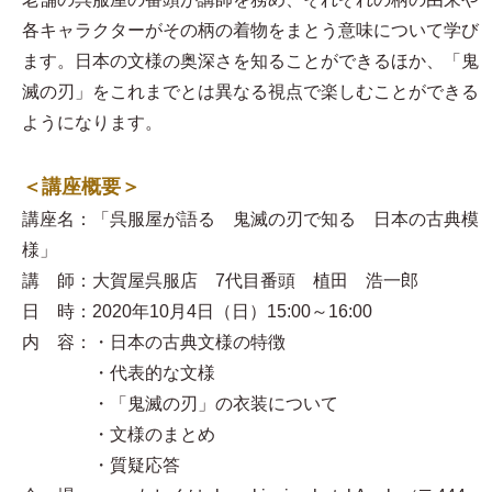
各キャラクターがその柄の着物をまとう意味について学び
ます。日本の文様の奥深さを知ることができるほか、「鬼
滅の刃」をこれまでとは異なる視点で楽しむことができる
ようになります。
＜講座概要＞
講座名：「呉服屋が語る 鬼滅の刃で知る 日本の古典模
様」
講 師：大賀屋呉服店 7代目番頭 植田 浩一郎
日 時：2020年10月4日（日）15:00～16:00
内 容：・日本の古典文様の特徴
・代表的な文様
・「鬼滅の刃」の衣装について
・文様のまとめ
・質疑応答