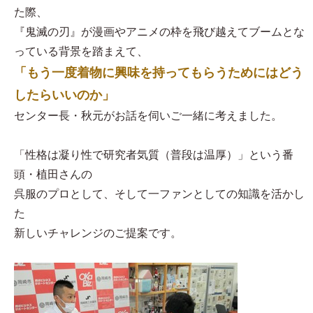
た際、
『鬼滅の刃』が漫画やアニメの枠を飛び越えてブームとな
っている背景を踏まえて、
「もう一度着物に興味を持ってもらうためにはどう
したらいいのか」
センター長・秋元がお話を伺いご一緒に考えました。
「性格は凝り性で研究者気質（普段は温厚）」という番
頭・植田さんの
呉服のプロとして、そして一ファンとしての知識を活かし
た
新しいチャレンジのご提案です。