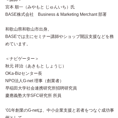
宮本 順一（みやもと じゅんいち）氏
BASE株式会社 Business & Marketing Merchant 部署
和歌山県和歌山市出身。
BASEでは主にセミナー講師やショップ開設支援などを務
めています。
＜ナビゲーター＞
秋元 祥治（あきもと しょうじ）
OKa-Bizセンター長
NPO法人G-net 理事（創業者）
早稲田大学社会連携研究所招聘研究員
慶應義塾大学SFC研究所 所員
‘01年創業のG-netは、中小企業支援と若者をつなぐ成功事
例として