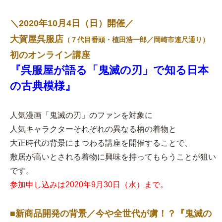
＼2020年10月4日（日）開催／
大賀屋呉服店
（７代目番頭・植田浩一郎／岡崎市連尺通り）
初のオンライン講座
『呉服屋が語る「鬼滅の刃」で知る日本
の古典模様』
人気漫画「鬼滅の刃」のファンを対象に
人気キャラクターそれぞれの異なる柄の着物と
大正時代の背景にまつわる講座を開催することで、
敷居が高いとされる着物に興味を持ってもらうことが狙い
です。
参加申し込みは2020年9月30日（水）まで。
■新商品開発の背景／今や全世代が虜！？『鬼滅の