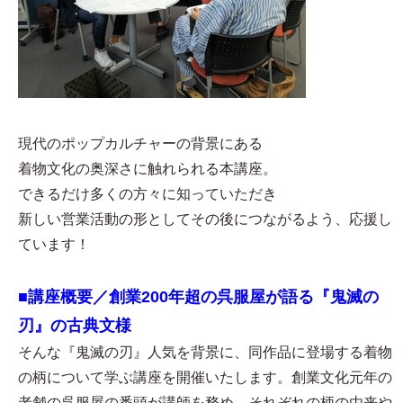
現代のポップカルチャーの背景にある
着物文化の奥深さに触れられる本講座。
できるだけ多くの方々に知っていただき
新しい営業活動の形としてその後につながるよう、応援し
ています！
■講座概要／創業200年超の呉服屋が語る『鬼滅の
刃』の古典文様
そんな『鬼滅の刃』人気を背景に、同作品に登場する着物
の柄について学ぶ講座を開催いたします。創業文化元年の
老舗の呉服屋の番頭が講師を務め、それぞれの柄の由来や