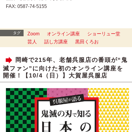
FAX: 0587-74-5155
タグ
Zoom
オンライン講座
ショーリュー堂
芸人
話し方講座
黒田くろお
岡崎で215年、老舗呉服店の番頭が“鬼
滅ファン”に向けた初のオンライン講座を
開催！【10/4（日）】大賀屋呉服店