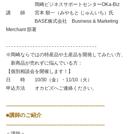
岡崎ビジネスサポートセンターOKa-Biz
講 師 宮本 順一（みやもと じゅんいち）氏
BASE株式会社 Business & Marketing
Merchant 部署
- - - - - - - - - - - - - - - - - - - - - - - - - - - - - - - - - -
※岡崎ならではの特産品や土産品を開発してみたい方、
新商品が売れずに悩んでいる方：
【個別相談会を開催します！】
日 時 10/30（金）・11/10（火）
申込方法 オカビズへご連絡ください。
-------------------------------------------------------
■講師のご紹介
-------------------------------------------------------
＜講師＞