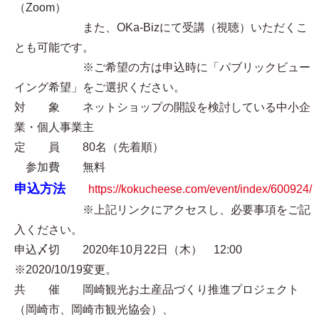
（Zoom）
また、OKa-Bizにて受講（視聴）いただくこ
とも可能です。
※ご希望の方は申込時に「パブリックビュー
イング希望」をご選択ください。
対 象 ネットショップの開設を検討している中小企
業・個人事業主
定 員 80名（先着順）
参加費 無料
申込方法
https://kokucheese.com/event/index/600924/
※上記リンクにアクセスし、必要事項をご記
入ください。
申込〆切 2020年10月22日（木） 12:00
※2020/10/19変更。
共 催 岡崎観光お土産品づくり推進プロジェクト
（岡崎市、岡崎市観光協会）、