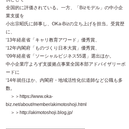
全国的に評価されている。一方、「Bizモデル」の中小企
業支援を
小出宗昭氏に師事し、OKa-Bizの立ち上げを担当。受賞歴
に、
‘13年経産省「キャリ教育アワード」優秀賞、
‘12年内閣府「ものづくり日本大賞」優秀賞、
‘09年経産省「ソーシャルビジネス55選」選出ほか。
中小企業庁よろず支援拠点事業全国本部アドバイザリーボ
ードに
‘14年就任ほか、内閣府・地域活性化伝道師など公職も多
数。
＞＞https://www.oka-
biz.net/about/member/akimotoshoji.html
＞＞http://akimotoshoji.blog.jp/
-------------------------------------------------------