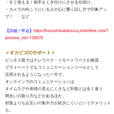
・すぐ使える！相手をくぎ付けにさせる仕掛け。
・カメラの向こうにいる人の心に響く話し方で印象アッ
プ！ など
【詳細／申込】
https://hanashikatakouza.jimdofree.com/?
preview_sid=738978
＜オカビズのサポート＞
ビジネス面ではテレワーク・リモートワークが推奨、
プライベートでもコミュニケーションツールとして
活用されるようになった一方で、
オンラインでのコミュニケーションは
タイムラグや表情の見えにくさなど対面とは全く違う
間合いの取り方などがあるほか、
対面よりもお互いの集中力が続きにくいというデメリット
も。