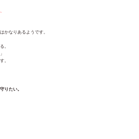
、
はかなりあるようです。
る。
」
す。
守りたい。