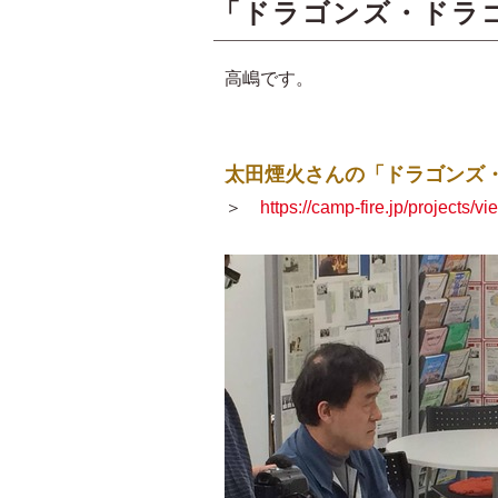
「ドラゴンズ・ドラ
高嶋です。
太田煙火さんの「ドラゴンズ
＞
https://camp-fire.jp/projects/v