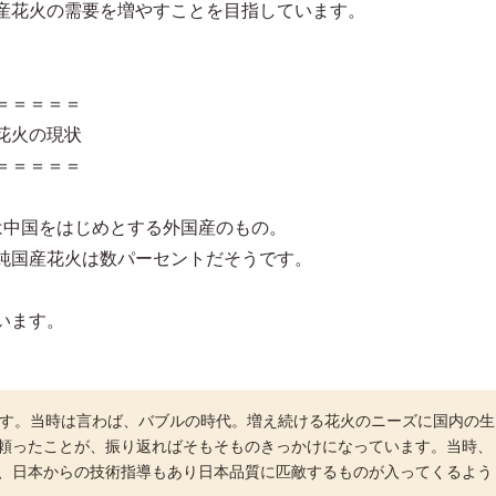
産花火の需要を増やすことを目指しています。
＝＝＝＝＝
花火の現状
＝＝＝＝＝
は中国をはじめとする外国産のもの。
純国産花火は数パーセントだそうです。
います。
ます。当時は言わば、バブルの時代。増え続ける花火のニーズに国内の生
頼ったことが、振り返ればそもそものきっかけになっています。当時、
、日本からの技術指導もあり日本品質に匹敵するものが入ってくるよう