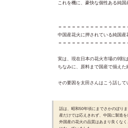
これを機に、豪快な個性ある純国
＝＝＝＝＝＝＝＝＝＝＝＝＝＝＝
中国産花火に押されている純国産
＝＝＝＝＝＝＝＝＝＝＝＝＝＝＝
実は、現在日本の花火市場の9割
ちなみに、原料まで国産で揃えた
その要因を太田さんはこう話して
話は、昭和50年頃にまでさかのぼり
産だけでは応えきれず、中国に製造を
外国産の花火の品質はあまり良くなく