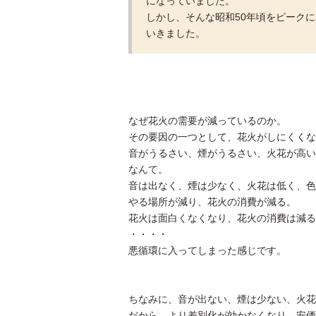
になっていました。
しかし、そんな昭和50年頃をピーク
いきました。
なぜ花火の需要が減っているのか。
その要因の一つとして、花火がしにくくな
音がうるさい、煙がうるさい、火花が高い
なんて。
音は出なく、煙は少なく、火花は低く、色
やる場所が減り、花火の消費が減る。
花火は面白くなくなり、花火の消費は減る
・・・・
悪循環に入ってしまった感じです。
ちなみに、音が出ない、煙は少ない、火花
だから、より差別化が効かなくなり、安価