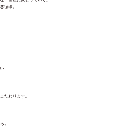
悪循環。
い
こだわります。
ら。