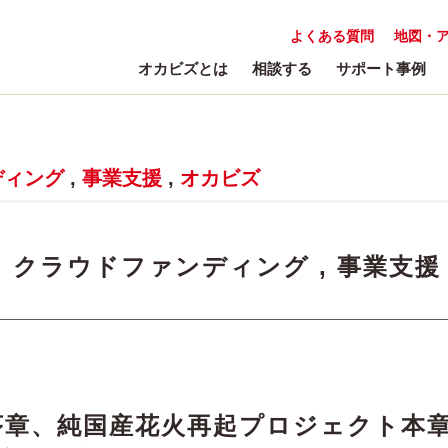
よくある質問
地図・
オカビズとは
相談する
サポート事例
ディング
,
事業支援
,
オカビズ
:
クラウドファンディング
,
事業支援
序章、純国産花火再起プロジェクト本