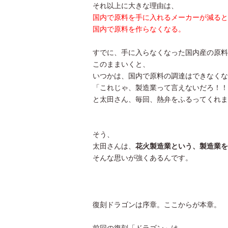
それ以上に大きな理由は、
国内で原料を手に入れるメーカーが減ると
国内で原料を作らなくなる。
すでに、手に入らなくなった国内産の原料
このままいくと、
いつかは、国内で原料の調達はできなくな
「これじゃ、製造業って言えないだろ！！
と太田さん、毎回、熱弁をふるってくれま
そう、
太田さんは、
花火製造業という、製造業を
そんな思いが強くあるんです。
復刻ドラゴンは序章。ここからが本章。