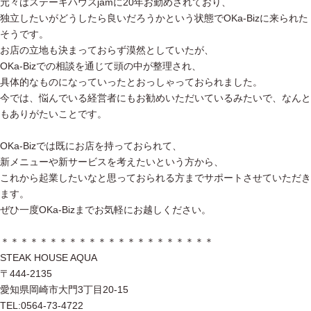
元々はステーキハウスjamに20年お勤めされており、
独立したいがどうしたら良いだろうかという状態でOKa-Bizに来られた
そうです。
お店の立地も決まっておらず漠然としていたが、
OKa-Bizでの相談を通じて頭の中が整理され、
具体的なものになっていったとおっしゃっておられました。
今では、悩んでいる経営者にもお勧めいただいているみたいで、なんと
もありがたいことです。
OKa-Bizでは既にお店を持っておられて、
新メニューや新サービスを考えたいという方から、
これから起業したいなと思っておられる方までサポートさせていただき
ます。
ぜひ一度OKa-Bizまでお気軽にお越しください。
＊＊＊＊＊＊＊＊＊＊＊＊＊＊＊＊＊＊＊＊＊＊
STEAK HOUSE AQUA
〒444-2135
愛知県岡崎市大門3丁目20-15
TEL:0564-73-4722