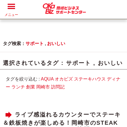
メニュー
タグ検索：
サポート
,
おいしい
選択されているタグ :
サポート
,
おいしい
タグを絞り込む :
AQUA
オカビズ
ステーキハウス
ディナ
ー
ランチ
創業
岡崎市
訪問記
ライブ感溢れるカウンターでステーキ
＆鉄板焼きが楽しめる！岡崎市のSTEAK