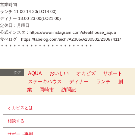
営業時間：
ランチ 11:00-14:30(LO14:00)
ディナー 18:00-23:00(LO21:00)
定休日：月曜日
公式インスタ：https://www.instagram.com/steakhouse_aqua
食べログ：https://tabelog.com/aichi/A2305/A230502/23067411/
＊＊＊＊＊＊＊＊＊＊＊＊＊＊＊＊＊＊＊＊＊＊
タグ
AQUA
おいしい
オカビズ
サポート
ステーキハウス
ディナー
ランチ
創
業
岡崎市
訪問記
オカビズとは
相談する
サポート事例