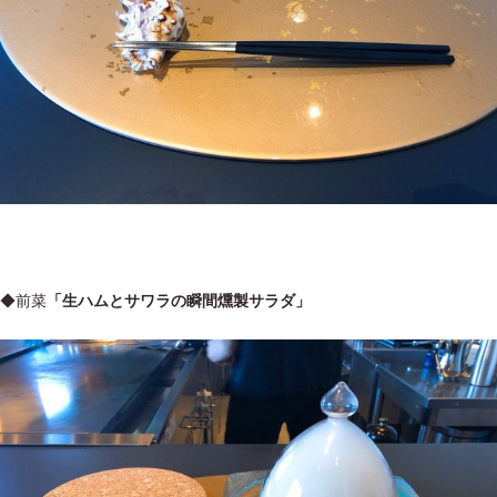
◆前菜
「生ハムとサワラの瞬間燻製サラダ」