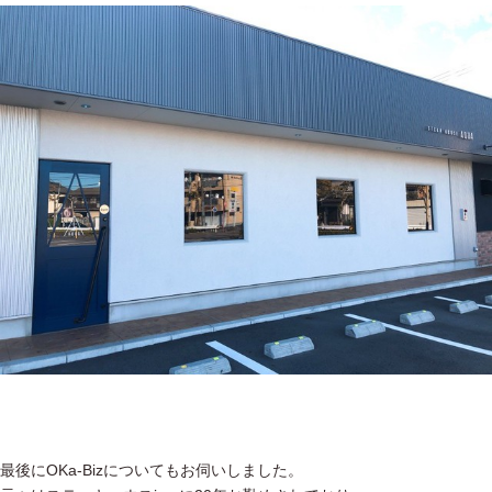
最後にOKa-Bizについてもお伺いしました。