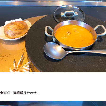
◆海鮮
「海鮮盛り合わせ」