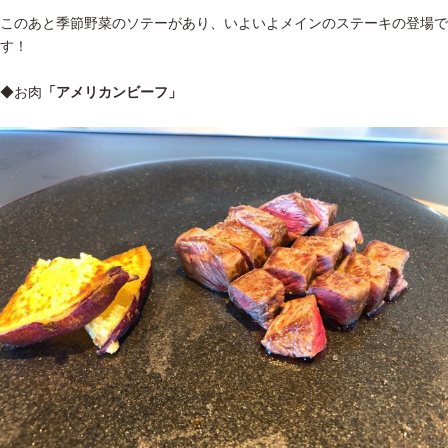
このあと季節野菜のソテーがあり、いよいよメインのステーキの登場で
す！
◆お肉
「アメリカンビーフ」