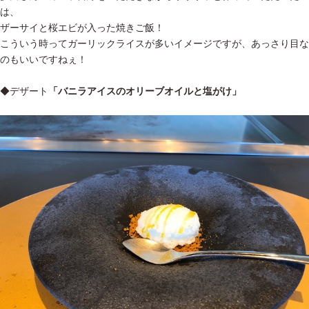
は、
ザーサイと桜エビが入った焼きご飯！
こういう時ってガーリックライスが多いイメージですが、あっさり目な
のもいいですねぇ！
◆デザート
「バニラアイスのオリーブオイルと塩がけ」