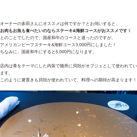
オーナーの多田さんにオススメは何ですか？とお伺いすると、
お肉もお魚も食べたいのならステーキ&海鮮コースがおススメです！
とのことでしたので、国産和牛のコースと迷ったのですが、
アメリカンビーフステーキ&海鮮コース3,000円にしました！
ちなみに、国産和牛にすると5,000円になります。
店内は青をテーマにした内装で随所に貝殻がオブジェとして使われてい
ます。
このように箸置きも貝殻が使われていて、料理への期待が高まります！