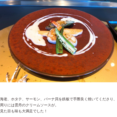
海老、ホタテ、サーモン、パーナ貝を鉄板で手際良く焼いてくださり、
周りには雲丹のクリームソースが。
見た目も味も大満足でした！