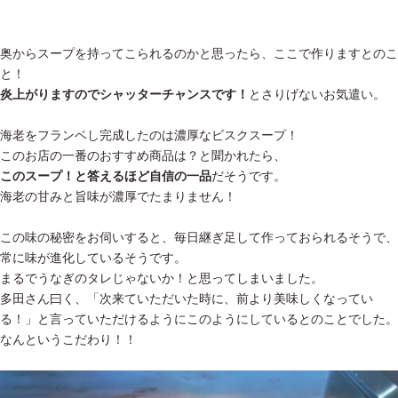
奥からスープを持ってこられるのかと思ったら、ここで作りますとのこ
と！
炎上がりますのでシャッターチャンスです！
とさりげないお気遣い。
海老をフランベし完成したのは濃厚なビスクスープ！
このお店の一番のおすすめ商品は？と聞かれたら、
このスープ！と答えるほど自信の一品
だそうです。
海老の甘みと旨味が濃厚でたまりません！
この味の秘密をお伺いすると、毎日継ぎ足して作っておられるそうで、
常に味が進化しているそうです。
まるでうなぎのタレじゃないか！と思ってしまいました。
多田さん曰く、「次来ていただいた時に、前より美味しくなってい
る！」と言っていただけるようにこのようにしているとのことでした。
なんというこだわり！！