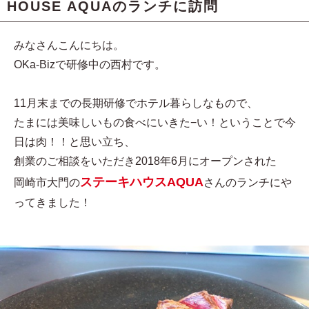
HOUSE AQUAのランチに訪問
みなさんこんにちは。
OKa-Bizで研修中の西村です。
11月末までの長期研修でホテル暮らしなもので、
たまには美味しいもの食べにいきた−い！ということで今
日は肉！！と思い立ち、
創業のご相談をいただき2018年6月にオープンされた
ステーキハウスAQUA
岡崎市大門の
さんのランチにや
ってきました！