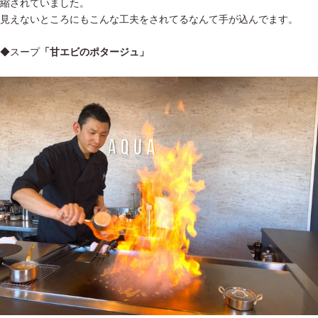
縮されていました。
見えないところにもこんな工夫をされてるなんて手が込んでます。
◆スープ
「甘エビのポタージュ」