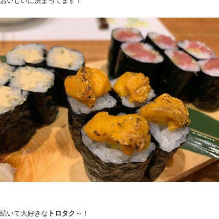
おいしいに決まってます！
続いて大好きな
トロタク
～！