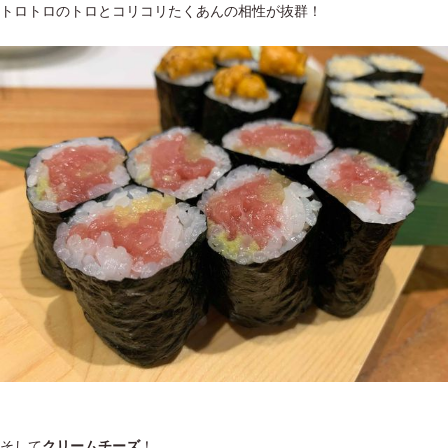
トロトロのトロとコリコリたくあんの相性が抜群！
そして
クリームチーズ
！