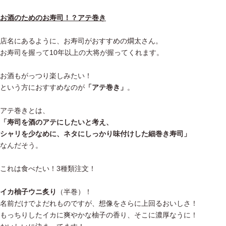
お酒のためのお寿司！？アテ巻き
店名にあるように、お寿司がおすすめの燗太さん。
お寿司を握って10年以上の大将が握ってくれます。
お酒もがっつり楽しみたい！
という方におすすめなのが
「アテ巻き」
。
アテ巻きとは、
「寿司を酒のアテにしたいと考え、
シャリを少なめに、ネタにしっかり味付けした細巻き寿司」
なんだそう。
これは食べたい！3種類注文！
イカ柚子ウニ炙り
（半巻）！
名前だけでよだれものですが、想像をさらに上回るおいしさ！
もっちりしたイカに爽やかな柚子の香り、そこに濃厚なうに！