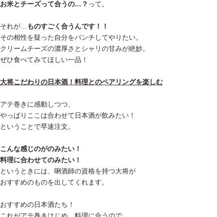
お米とチーズって合うの…？
って。
それが…
ものすごく合うんです！！
その相性を疑った自分をパンチしてやりたい。
クリームチーズの濃厚さとシャリの甘みが絶妙。
ぜひ食べてみてほしい一品！
大将こだわりの日本酒！料理とのペアリングを楽しむ
アテ巻きに感動しつつ、
やっぱりここは合わせて日本酒が飲みたい！
ということで早速注文。
こんな感じのがのみたい！
料理に合わせてのみたい！
というときには、唎酒師の資格を持つ大将が
おすすめのものを出してくれます。
おすすめの日本酒たち！
これがアテ巻きはじめ、料理に合うので、