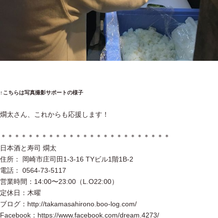
↑こちらは写真撮影サポートの様子
燗太さん、これからも応援します！
＊＊＊＊＊＊＊＊＊＊＊＊＊＊＊＊＊＊＊＊＊＊＊＊＊
日本酒と寿司 燗太
住所： 岡崎市庄司田1-3-16 TYビル1階1B-2
電話： 0564-73-5117
営業時間：14:00〜23:00（L.O22:00）
定休日：木曜
ブログ：http://takamasahirono.boo-log.com/
Facebook：https://www.facebook.com/dream.4273/