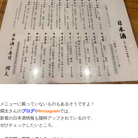
メニューに載っていないものもあるそうですよ！
燗太さんの
ブログ
や
Instagram
では、
新着の日本酒情報も随時アップされているので、
ぜひチェックしたいところ。