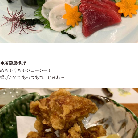
◆若鶏唐揚げ
めちゃくちゃジューシー！
揚げたてであっつあつ。じゅわ～！