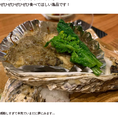
ぜひぜひぜひぜひ食べてほしい逸品です！
感動しすぎて本気でいまだに夢にみます…