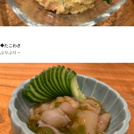
◆たこわさ
ぷりぷり～