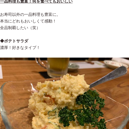
一品料理も豊富！何を食べてもおいしい
お寿司以外の一品料理も豊富に。
本当にどれもおいしくて感動！
全品制覇したい（笑）
◆ポテトサラダ
濃厚！好きなタイプ！