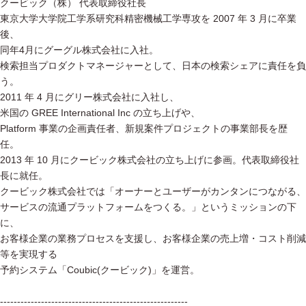
クービック（株） 代表取締役社長
東京大学大学院工学系研究科精密機械工学専攻を 2007 年 3 月に卒業
後、
同年4月にグーグル株式会社に入社。
検索担当プロダクトマネージャーとして、日本の検索シェアに責任を負
う。
2011 年 4 月にグリー株式会社に入社し、
米国の GREE International Inc の立ち上げや、
Platform 事業の企画責任者、新規案件プロジェクトの事業部長を歴
任。
2013 年 10 月にクービック株式会社の立ち上げに参画。代表取締役社
長に就任。
クービック株式会社では「オーナーとユーザーがカンタンにつながる、
サービスの流通プラットフォームをつくる。」というミッションの下
に、
お客様企業の業務プロセスを支援し、お客様企業の売上増・コスト削減
等を実現する
予約システム「Coubic(クービック)」を運営。
-------------------------------------------------------