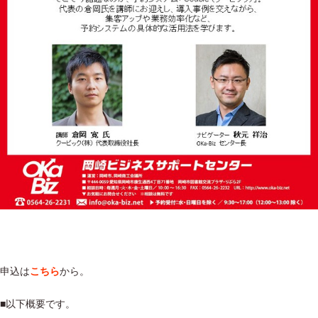
申込は
こちら
から。
■以下概要です。