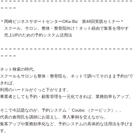
＝＝＝＝＝＝＝＝＝＝＝＝＝＝＝＝＝＝＝＝＝＝＝＝＝＝＝＝＝＝＝＝
＝＝＝＝
＊岡崎ビジネスサポートセンターOKa-Biz 第48回実践セミナー＊
スクール、サロン、整体・整骨院向け！ネット経由で集客を増やす
売上UPのための予約システム活用法
＝＝＝＝＝＝＝＝＝＝＝＝＝＝＝＝＝＝＝＝＝＝＝＝＝＝＝＝＝＝＝＝
＝＝＝＝
ネット検索の時代。
スクールもサロンも整体・整骨院も、ネットで調べてそのまま予約がで
きれば、
利用のハードルがぐっと下がります。
事業者としても予約・顧客管理を一元化できれば、業務効率もアップ。
そこで今話題なのが、予約システム「 Coubic （クービック）」。
代表の倉岡氏を講師にお迎えし、導入事例を交えながら、
集客アップや業務効率化など、予約システムの具体的な活用法を学びま
す。