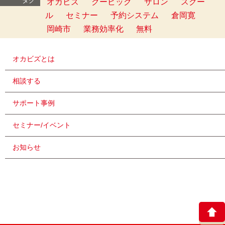
タグ
オカビズ
クービック
サロン
スクー
ル
セミナー
予約システム
倉岡寛
岡崎市
業務効率化
無料
オカビズとは
相談する
サポート事例
セミナー/イベント
お知らせ