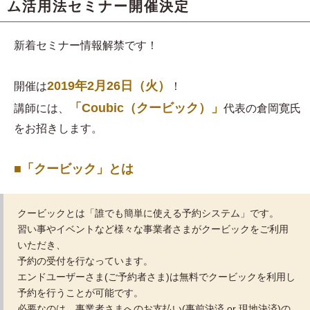
ム活用法セミナー開催決定
新着セミナー情報解禁です！
2019年2月26日（火）
開催は
！
「Coubic（クービック）」
講師には、
代表の倉岡寛氏
をお招きします。
■「クービック」とは
クービックとは「誰でも簡単に使える予約システム」です。
習い事やイベントなど様々な事業者さまがクービックをご利用
いただき、
予約の受付を行なっています。
エンドユーザーさま(ご予約者さま)は無料でクービックを利用し
予約を行うことが可能です。
必要なのは、事業者さまへのお支払い(事前決済 or 現地決済)の