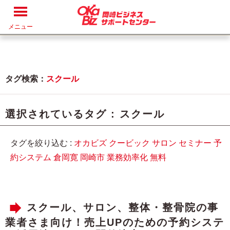
メニュー
タグ検索：
スクール
選択されているタグ :
スクール
タグを絞り込む :
オカビズ
クービック
サロン
セミナー
予
約システム
倉岡寛
岡崎市
業務効率化
無料
スクール、サロン、整体・整骨院の事
業者さま向け！売上UPのための予約システ