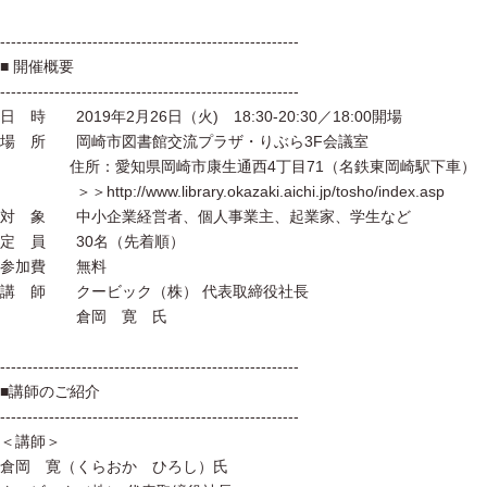
-------------------------------------------------------
■ 開催概要
-------------------------------------------------------
日 時 2019年2月26日（火) 18:30-20:30／18:00開場
場 所 岡崎市図書館交流プラザ・りぶら3F会議室
住所：愛知県岡崎市康生通西4丁目71（名鉄東岡崎駅下車）
＞＞http://www.library.okazaki.aichi.jp/tosho/index.asp
対 象 中小企業経営者、個人事業主、起業家、学生など
定 員 30名（先着順）
参加費 無料
講 師 クービック（株） 代表取締役社長
倉岡 寛 氏
-------------------------------------------------------
■講師のご紹介
-------------------------------------------------------
＜講師＞
倉岡 寛（くらおか ひろし）氏