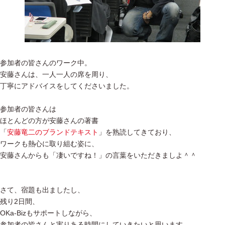
参加者の皆さんのワーク中。
安藤さんは、一人一人の席を周り、
丁寧にアドバイスをしてくださいました。
参加者の皆さんは
ほとんどの方が安藤さんの著書
「
安藤竜二のブランドテキスト
」を熟読してきており、
ワークも熱心に取り組む姿に、
安藤さんからも「凄いですね！」の言葉をいただきましよ＾＾
さて、宿題も出ましたし、
残り2日間、
OKa-Bizもサポートしながら、
参加者の皆さんと実りある時間にしていきたいと思います。