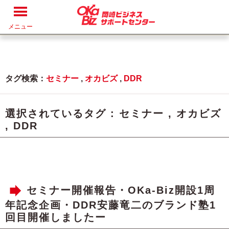
メニュー
タグ検索：
セミナー
,
オカビズ
,
DDR
選択されているタグ :
セミナー
,
オカビズ
,
DDR
セミナー開催報告・OKa-Biz開設1周
年記念企画・DDR安藤竜二のブランド塾1
回目開催しましたー