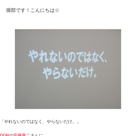
堀部です！こんにちは☆
「やれないのではなく、やらないだけ。」
DDR
の
安藤竜二
さんに、