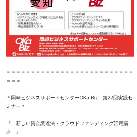
＝＝＝＝＝＝＝＝＝＝＝＝＝＝＝＝＝＝＝＝＝＝＝＝＝＝
＝＝＝
＊岡崎ビジネスサポートセンターOKa-Biz 第22回実践セ
ミナー＊
『 新しい資金調達法・クラウドファンディング活用講
座 』