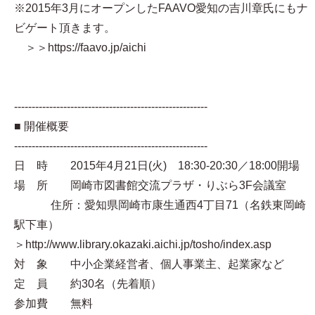
※2015年3月にオープンしたFAAVO愛知の吉川章氏にもナ
ビゲート頂きます。
＞＞https://faavo.jp/aichi
-------------------------------------------------------
■ 開催概要
-------------------------------------------------------
日 時 2015年4月21日(火) 18:30-20:30／18:00開場
場 所 岡崎市図書館交流プラザ・りぶら3F会議室
住所：愛知県岡崎市康生通西4丁目71（名鉄東岡崎
駅下車）
＞http://www.library.okazaki.aichi.jp/tosho/index.asp
対 象 中小企業経営者、個人事業主、起業家など
定 員 約30名（先着順）
参加費 無料