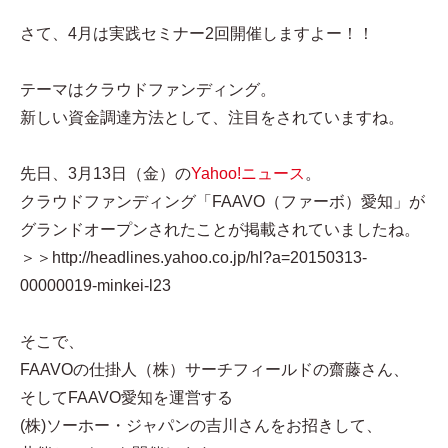
さて、4月は実践セミナー2回開催しますよー！！
テーマはクラウドファンディング。
新しい資金調達方法として、注目をされていますね。
先日、3月13日（金）の
Yahoo!ニュース
。
クラウドファンディング「FAAVO（ファーボ）愛知」が
グランドオープンされたことが掲載されていましたね。
＞＞http://headlines.yahoo.co.jp/hl?a=20150313-
00000019-minkei-l23
そこで、
FAAVOの仕掛人（株）サーチフィールドの齋藤さん、
そしてFAAVO愛知を運営する
(株)ソーホー・ジャパンの吉川さんをお招きして、