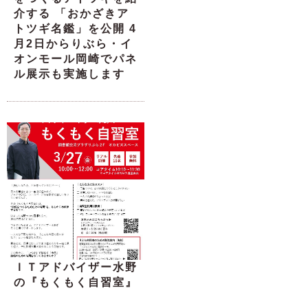
介する 「おかざきア
トツギ名鑑」を公開 4
月2日からりぶら・イ
オンモール岡崎でパネ
ル展示も実施します
ＩＴアドバイザー水野
の『もくもく自習室』