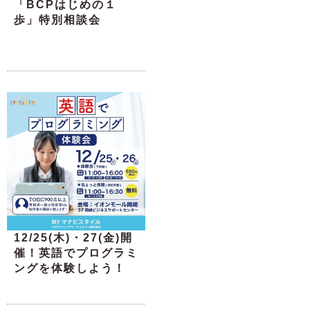
「BCPはじめの１
歩」特別相談会
12/25(木)・27(金)開
催！英語でプログラミ
ングを体験しよう！