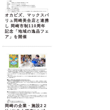
オカビズ、マックスバ
リュ岡崎美合店と連携
し 岡崎市制110周年
記念「地域の逸品フェ
ア」を開催
岡崎の企業・施設2２