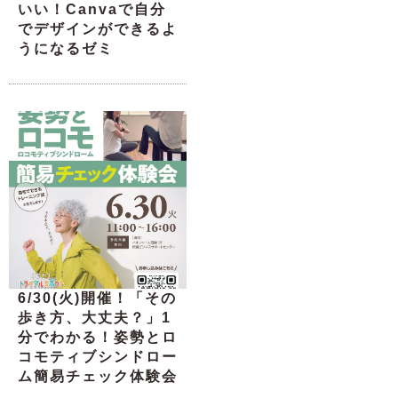
いい！Canvaで自分
でデザインができるよ
うになるゼミ
6/30(火)開催！「その
歩き方、大丈夫？」1
分でわかる！姿勢とロ
コモティブシンドロー
ム簡易チェック体験会