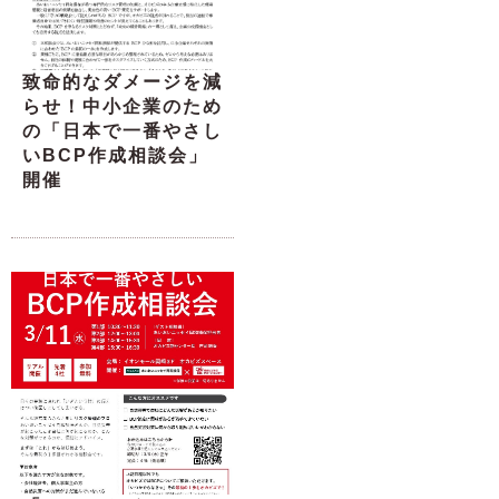
致命的なダメージを減
らせ！中小企業のため
の「日本で一番やさし
いBCP作成相談会」
開催