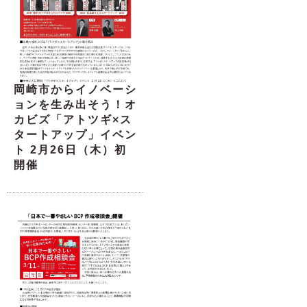
岡崎市からイノベーシ
ョンを生み出そう！オ
カビズ「アトツギ×ス
タートアップ」イベン
ト 2月26日（木）初
開催