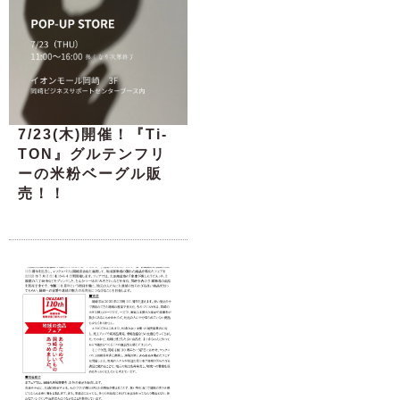
7/23(木)開催！『Ti-
TON』グルテンフリ
ーの米粉ベーグル販
売！！