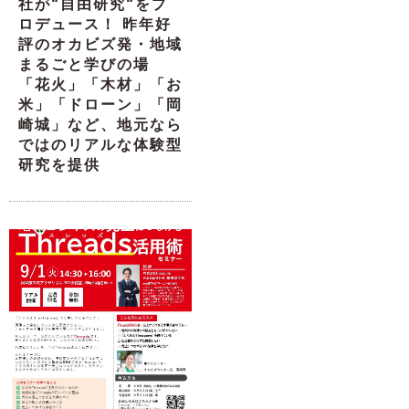
社が“自由研究“をプ
ロデュース！ 昨年好
評のオカビズ発・地域
まるごと学びの場
「花火」「木材」「お
米」「ドローン」「岡
崎城」など、地元なら
ではのリアルな体験型
研究を提供