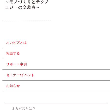
～モノづくりとテクノ
ロジーの交差点～
オカビズとは
相談する
サポート事例
セミナー/イベント
お知らせ
オカビズとは？