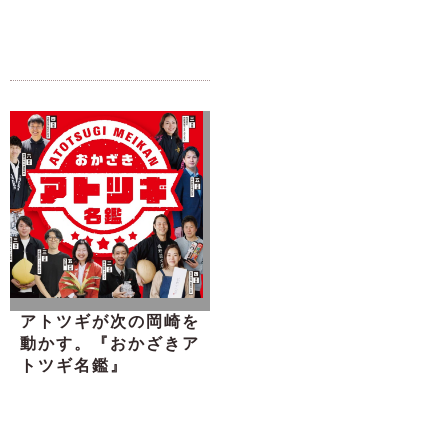
アトツギが次の岡崎を
動かす。『おかざきア
トツギ名鑑』