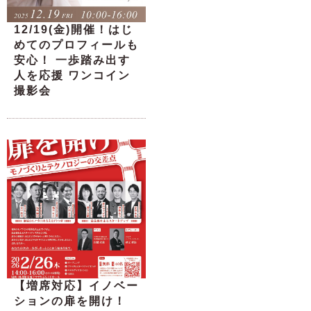
12/19(金)開催！はじ
めてのプロフィールも
安心！ 一歩踏み出す
人を応援 ワンコイン
撮影会
【増席対応】イノベー
ションの扉を開け！