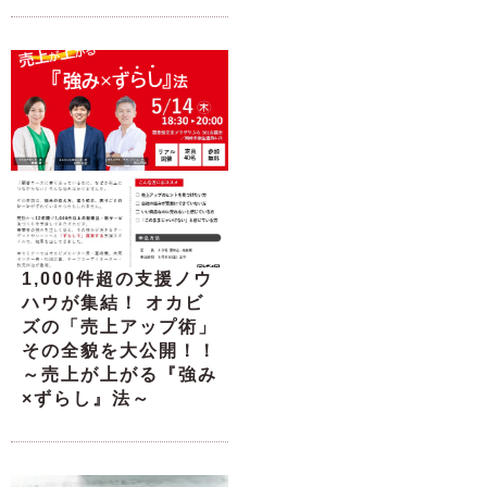
1,000件超の支援ノウ
ハウが集結！ オカビ
ズの「売上アップ術」
その全貌を大公開！！
～売上が上がる『強み
×ずらし』法～