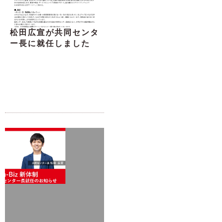
松田広宣が共同センタ
ー長に就任しました