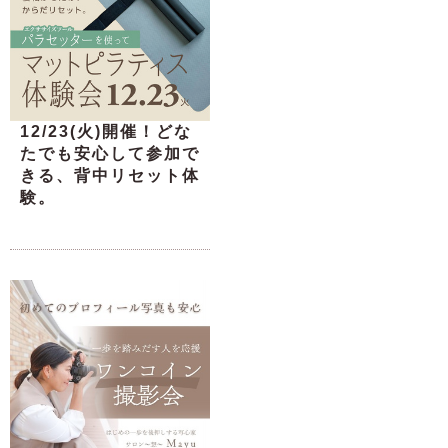
12/23(火)開催！どな
たでも安心して参加で
きる、背中リセット体
験。