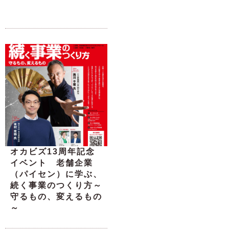
オカビズ13周年記念
イベント 老舗企業
（パイセン）に学ぶ、
続く事業のつくり方～
守るもの、変えるもの
～