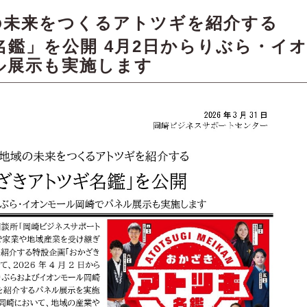
の未来をつくるアトツギを紹介する
鑑」を公開 4月2日からりぶら・イ
ル展示も実施します