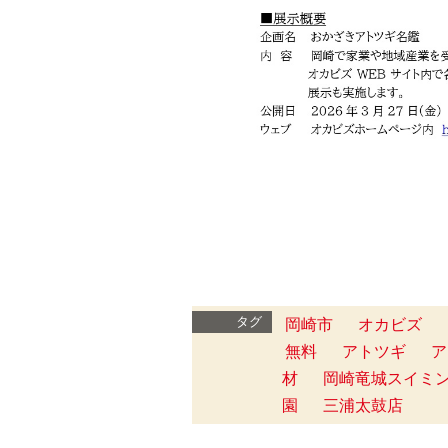
タグ
岡崎市
オカビズ
無料
アトツギ
ア
材
岡崎竜城スイミ
園
三浦太鼓店