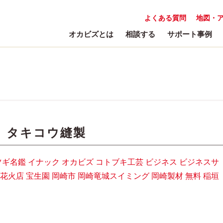
よくある質問
地図・
オカビズとは
相談する
サポート事例
:
タキコウ縫製
ツギ名鑑
イナック
オカビズ
コトブキ工芸
ビジネス
ビジネスサ
花火店
宝生園
岡崎市
岡崎竜城スイミング
岡崎製材
無料
稲垣