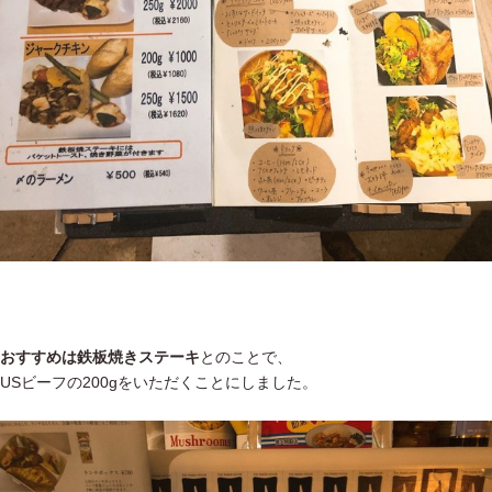
おすすめは鉄板焼きステーキ
とのことで、
USビーフの200gをいただくことにしました。