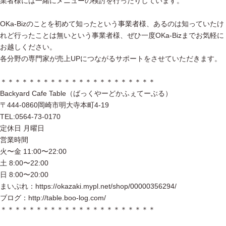
業者様には一緒にメニューの検討を行ったりしています。
OKa-Bizのことを初めて知ったという事業者様、あるのは知っていたけ
れど行ったことは無いという事業者様、ぜひ一度OKa-Bizまでお気軽に
お越しください。
各分野の専門家が売上UPにつながるサポートをさせていただきます。
＊＊＊＊＊＊＊＊＊＊＊＊＊＊＊＊＊＊＊＊＊＊
Backyard Cafe Table（ばっくやーどかふぇてーぶる）
〒444-0860岡崎市明大寺本町4-19
TEL:0564-73-0170
定休日 月曜日
営業時間
火〜金 11:00〜22:00
土 8:00〜22:00
日 8:00〜20:00
まいぷれ：https://okazaki.mypl.net/shop/00000356294/
ブログ：http://table.boo-log.com/
＊＊＊＊＊＊＊＊＊＊＊＊＊＊＊＊＊＊＊＊＊＊