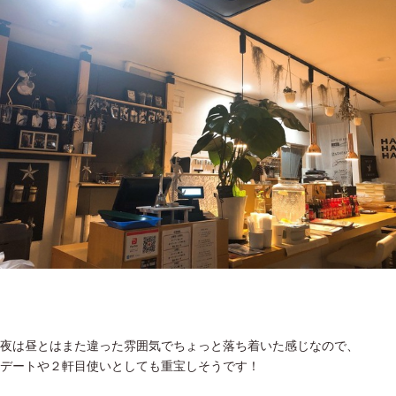
夜は昼とはまた違った雰囲気でちょっと落ち着いた感じなので、
デートや２軒目使いとしても重宝しそうです！