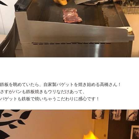
鉄板を眺めていたら、自家製バゲットを焼き始める高橋さん！
さすがパンも鉄板焼きもウリなだけあって、
バゲットも鉄板で焼いちゃうこだわりに感心です！