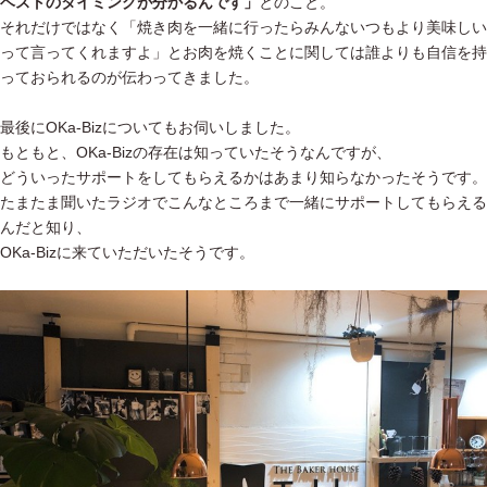
ベストのタイミングが分かるんです」
とのこと。
それだけではなく「焼き肉を一緒に行ったらみんないつもより美味しい
って言ってくれますよ」とお肉を焼くことに関しては誰よりも自信を持
っておられるのが伝わってきました。
最後にOKa-Bizについてもお伺いしました。
もともと、OKa-Bizの存在は知っていたそうなんですが、
どういったサポートをしてもらえるかはあまり知らなかったそうです。
たまたま聞いたラジオでこんなところまで一緒にサポートしてもらえる
んだと知り、
OKa-Bizに来ていただいたそうです。