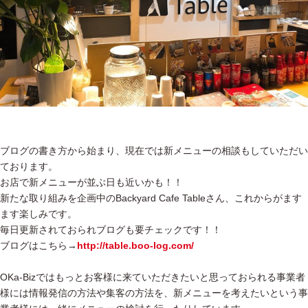
ブログの書き方から始まり、現在では新メニューの相談もしていただい
ております。
お店で新メニューが並ぶ日も近いかも！！
新たな取り組みを企画中のBackyard Cafe Tableさん、これからがます
ます楽しみです。
毎日更新されておられブログも要チェックです！！
ブログはこちら→
http://table.boo-log.com/
OKa-Bizではもっとお客様に来ていただきたいと思っておられる事業者
様には情報発信の方法や集客の方法を、新メニューを考えたいという事