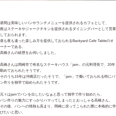
昼間は美味しいパンやランチメニューを提供されるカフェとして、
夜はステーキやジャークチキンを提供されるダイニングバーとして営業
しておられます。
昼も夜も違った楽しみ方を提供しておられるBackyard Cafe Tableのオ
ーナーである、
高橋さんの経歴をお伺いしました。
高橋さんは岡崎市で有名なステーキハウス「jam」の元料理長で、20年
勤めておられたそうです。
そのうち15年は沖縄店だったそうで、「jam」で働いておられる時にパ
ン作りを独学で始められたそうです。
元々はjamでパンを出したいなぁと思って独学で作り始めたら、
パン作りの魅力にすっかりハマってしまったとおっしゃる高橋さん。
その後、パンへの情熱も高まり、岡崎に戻ってこられた際に本格的に学
びたいと思い、