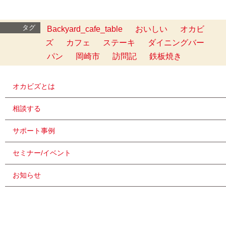
タグ
Backyard_cafe_table
おいしい
オカビ
ズ
カフェ
ステーキ
ダイニングバー
パン
岡崎市
訪問記
鉄板焼き
オカビズとは
相談する
サポート事例
セミナー/イベント
お知らせ