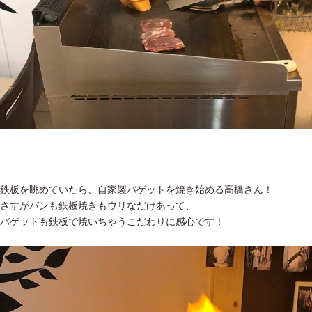
鉄板を眺めていたら、自家製バゲットを焼き始める高橋さん！
さすがパンも鉄板焼きもウリなだけあって、
バゲットも鉄板で焼いちゃうこだわりに感心です！