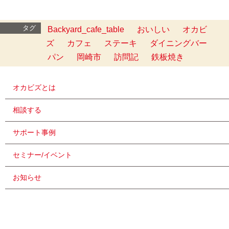
タグ
Backyard_cafe_table
おいしい
オカビ
ズ
カフェ
ステーキ
ダイニングバー
パン
岡崎市
訪問記
鉄板焼き
オカビズとは
相談する
サポート事例
セミナー/イベント
お知らせ