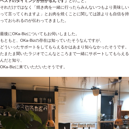
ベストのタイミングが分かるんです」
とのこと。
それだけではなく「焼き肉を一緒に行ったらみんないつもより美味しい
って言ってくれますよ」とお肉を焼くことに関しては誰よりも自信を持
っておられるのが伝わってきました。
最後にOKa-Bizについてもお伺いしました。
もともと、OKa-Bizの存在は知っていたそうなんですが、
どういったサポートをしてもらえるかはあまり知らなかったそうです。
たまたま聞いたラジオでこんなところまで一緒にサポートしてもらえる
んだと知り、
OKa-Bizに来ていただいたそうです。