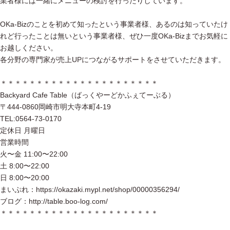
業者様には一緒にメニューの検討を行ったりしています。
OKa-Bizのことを初めて知ったという事業者様、あるのは知っていたけ
れど行ったことは無いという事業者様、ぜひ一度OKa-Bizまでお気軽に
お越しください。
各分野の専門家が売上UPにつながるサポートをさせていただきます。
＊＊＊＊＊＊＊＊＊＊＊＊＊＊＊＊＊＊＊＊＊＊
Backyard Cafe Table（ばっくやーどかふぇてーぶる）
〒444-0860岡崎市明大寺本町4-19
TEL:0564-73-0170
定休日 月曜日
営業時間
火〜金 11:00〜22:00
土 8:00〜22:00
日 8:00〜20:00
まいぷれ：https://okazaki.mypl.net/shop/00000356294/
ブログ：http://table.boo-log.com/
＊＊＊＊＊＊＊＊＊＊＊＊＊＊＊＊＊＊＊＊＊＊