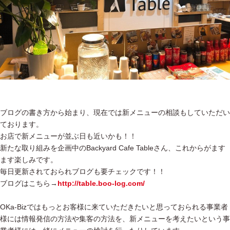
ブログの書き方から始まり、現在では新メニューの相談もしていただい
ております。
お店で新メニューが並ぶ日も近いかも！！
新たな取り組みを企画中のBackyard Cafe Tableさん、これからがます
ます楽しみです。
毎日更新されておられブログも要チェックです！！
ブログはこちら→
http://table.boo-log.com/
OKa-Bizではもっとお客様に来ていただきたいと思っておられる事業者
様には情報発信の方法や集客の方法を、新メニューを考えたいという事