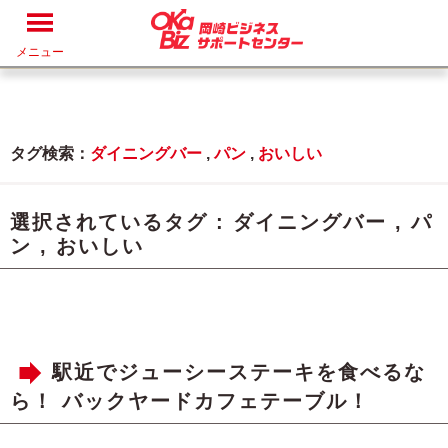
メニュー
タグ検索：
ダイニングバー
,
パン
,
おいしい
選択されているタグ :
ダイニングバー
,
パ
ン
,
おいしい
駅近でジューシーステーキを食べるな
ら！ バックヤードカフェテーブル！