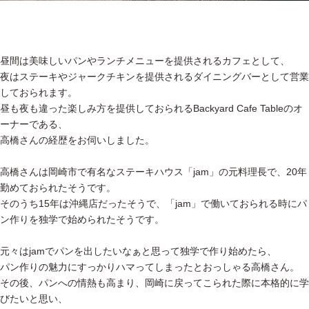
昼間は美味しいパンやランチメニューを提供されるカフェとして、
夜はステーキやジャークチキンを提供されるダイニングバーとして営業
しておられます。
昼も夜も違った楽しみ方を提供しておられるBackyard Cafe Tableのオ
ーナーである、
高橋さんの経歴をお伺いしました。
高橋さんは岡崎市で有名なステーキハウス「jam」の元料理長で、20年
勤めておられたそうです。
そのうち15年は沖縄店だったそうで、「jam」で働いておられる時にパ
ン作りを独学で始められたそうです。
元々はjamでパンを出したいなぁと思って独学で作り始めたら、
パン作りの魅力にすっかりハマってしまったとおっしゃる高橋さん。
その後、パンへの情熱も高まり、岡崎に戻ってこられた際に本格的に学
びたいと思い、