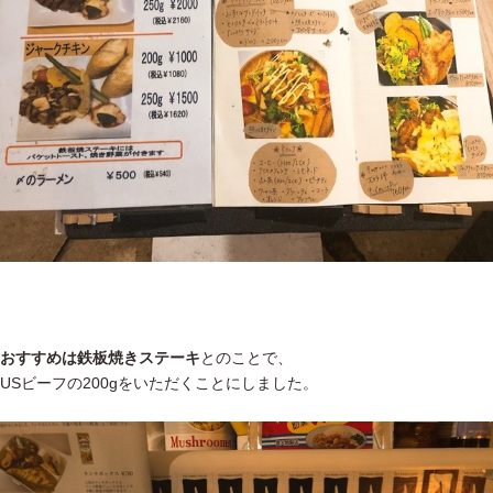
おすすめは鉄板焼きステーキ
とのことで、
USビーフの200gをいただくことにしました。