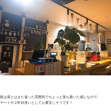
夜は昼とはまた違った雰囲気でちょっと落ち着いた感じなので、
デートや２軒目使いとしても重宝しそうです！