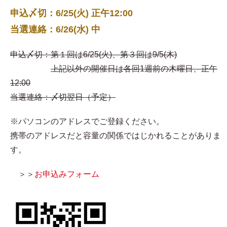
申込〆切：6/25(火) 正午12:00
当選連絡：6/26(水) 中
申込〆切：第１回は6/25(火)、第３回は9/5(木)
上記以外の開催日は各回1週前の木曜日、正午
12:00
当選連絡：〆切翌日（予定）
※パソコンのアドレスでご登録ください。
携帯のアドレスだと容量の関係ではじかれることがありま
す。
＞＞
お申込みフォーム