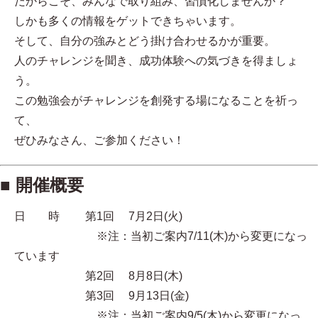
だからこそ、みんなで取り組み、習慣化しませんか？
しかも多くの情報をゲットできちゃいます。
そして、自分の強みとどう掛け合わせるかが重要。
人のチャレンジを聞き、成功体験への気づきを得ましょ
う。
この勉強会がチャレンジを創発する場になることを祈っ
て、
ぜひみなさん、ご参加ください！
■ 開催概要
日 時 第1回 7月2日(火)
※注：当初ご案内7/11(木)から変更になっ
ています
第2回 8月8日(木)
第3回 9月13日(金)
※注：当初ご案内9/5(木)から変更になっ