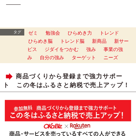
━━━
タグ
ゼミ
勉強会
ひらめき力
トレンド
ひらめき脳
トレンド脳
新商品
新サー
ビス
ジダイをつかむ
強み
事業の強
み
自分の強み
ターゲット
ニーズ
商品づくりから登録まで強力サポー
ト この冬はふるさと納税で売上アップ！