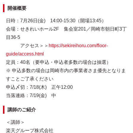
開催概要
日時：7月26日(金) 14:00-15:30（開場13:45）
会場：せきれいホール2F 集会室201／岡崎市朝日町3丁
目36-5
アクセス＞＞
https://sekireihoru.com/floor-
guide/access.html
定員：40名（要申込・申込者多数の場合は抽選）
※ 申込多数の場合は岡崎市内の事業者さま優先となりま
すことご了承ください
申込〆切：7/18(木) 正午12:00
当落連絡：7/19(金) 中
講師のご紹介
＜講師＞
楽天グループ株式会社