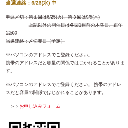
当選連絡：6/26(水) 中
申込〆切：第１回は6/25(火)、第３回は9/5(木)
上記以外の開催日は各回1週前の木曜日、正午
12:00
当選連絡：〆切翌日（予定）
※パソコンのアドレスでご登録ください。
携帯のアドレスだと容量の関係ではじかれることがありま
す。
※パソコンのアドレスでご登録ください。 携帯のアドレ
スだと容量の関係ではじかれることがあります。
＞＞
お申し込みフォーム