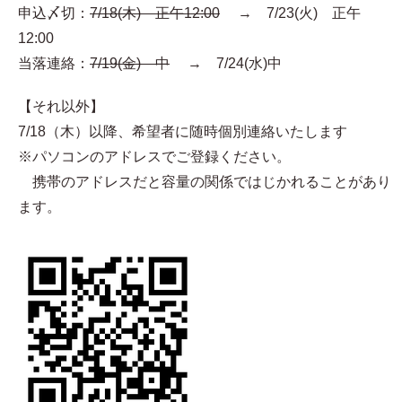
申込〆切：
7/18(木) 正午12:00
→ 7/23(火) 正午
12:00
当落連絡：
7/19(金) 中
→ 7/24(水)中
【それ以外】
7/18（木）以降、希望者に随時個別連絡いたします
※パソコンのアドレスでご登録ください。
携帯のアドレスだと容量の関係ではじかれることがあり
ます。