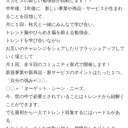
オカビズの新しい勉強会が始動します！！
半年後、1年後に、新しい事業や商品・サービスが生まれ
ることを目指して、
月に１回、秋元と一緒にみんなで学び合い、
トレンド脳やひらめき脳を鍛える勉強会。
トレンドを学び合いながら
お互いのチャレンジをシェアしたりブラッシュアップして
いく場として
月１回、全９回のコミュニティ形式で開催します！
新規事業や新商品・新サービスのポイントはたった１つ。
「自分の強み×〇〇」
〇〇＝「ターゲット・シーン・ニーズ」
今、世の中で必要とされていることはトレンドから紐解く
ことができます。
でも最初から一人でトレンド収集するにはハードルがあ
る。