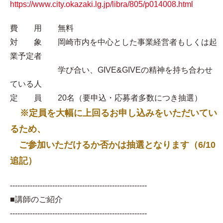
https://www.city.okazaki.lg.jp/libra/805/p014008.html
費 用 無料
対 象 岡崎市内を中心とした事業経営者もしくは起
業予定者
学び合い、GIVE&GIVEの精神を持ち合わせ
ている人
定 員 20名（要申込・応募者多数につき抽選）
※定員を大幅に上回るお申し込みをいただいてい
るため、
ご参加いただけるか否かは抽選となります（6/10
追記）
-------------------------------------------------------
■講師のご紹介
-------------------------------------------------------