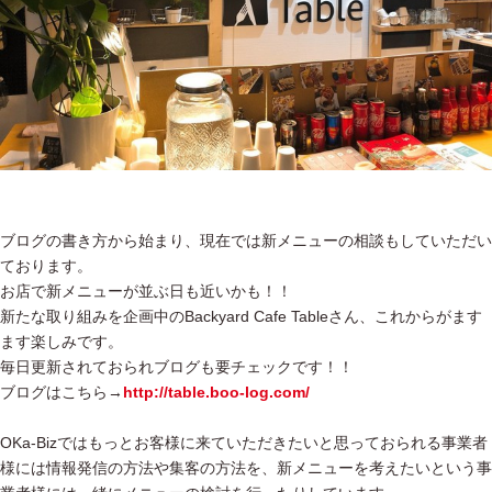
ブログの書き方から始まり、現在では新メニューの相談もしていただい
ております。
お店で新メニューが並ぶ日も近いかも！！
新たな取り組みを企画中のBackyard Cafe Tableさん、これからがます
ます楽しみです。
毎日更新されておられブログも要チェックです！！
ブログはこちら→
http://table.boo-log.com/
OKa-Bizではもっとお客様に来ていただきたいと思っておられる事業者
様には情報発信の方法や集客の方法を、新メニューを考えたいという事