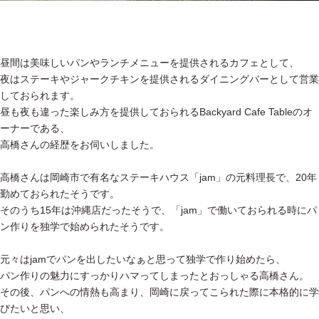
昼間は美味しいパンやランチメニューを提供されるカフェとして、
夜はステーキやジャークチキンを提供されるダイニングバーとして営業
しておられます。
昼も夜も違った楽しみ方を提供しておられるBackyard Cafe Tableのオ
ーナーである、
高橋さんの経歴をお伺いしました。
高橋さんは岡崎市で有名なステーキハウス「jam」の元料理長で、20年
勤めておられたそうです。
そのうち15年は沖縄店だったそうで、「jam」で働いておられる時にパ
ン作りを独学で始められたそうです。
元々はjamでパンを出したいなぁと思って独学で作り始めたら、
パン作りの魅力にすっかりハマってしまったとおっしゃる高橋さん。
その後、パンへの情熱も高まり、岡崎に戻ってこられた際に本格的に学
びたいと思い、