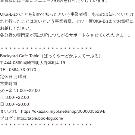
業者様には一緒にメニューの検討を行ったりしています。
OKa-Bizのことを初めて知ったという事業者様、あるのは知っていたけ
れど行ったことは無いという事業者様、ぜひ一度OKa-Bizまでお気軽に
お越しください。
各分野の専門家が売上UPにつながるサポートをさせていただきます。
＊＊＊＊＊＊＊＊＊＊＊＊＊＊＊＊＊＊＊＊＊＊
Backyard Cafe Table（ばっくやーどかふぇてーぶる）
〒444-0860岡崎市明大寺本町4-19
TEL:0564-73-0170
定休日 月曜日
営業時間
火〜金 11:00〜22:00
土 8:00〜22:00
日 8:00〜20:00
まいぷれ：https://okazaki.mypl.net/shop/00000356294/
ブログ：http://table.boo-log.com/
＊＊＊＊＊＊＊＊＊＊＊＊＊＊＊＊＊＊＊＊＊＊