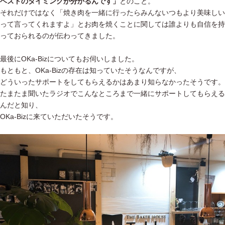
ベストのタイミングが分かるんです」
とのこと。
それだけではなく「焼き肉を一緒に行ったらみんないつもより美味しい
って言ってくれますよ」とお肉を焼くことに関しては誰よりも自信を持
っておられるのが伝わってきました。
最後にOKa-Bizについてもお伺いしました。
もともと、OKa-Bizの存在は知っていたそうなんですが、
どういったサポートをしてもらえるかはあまり知らなかったそうです。
たまたま聞いたラジオでこんなところまで一緒にサポートしてもらえる
んだと知り、
OKa-Bizに来ていただいたそうです。