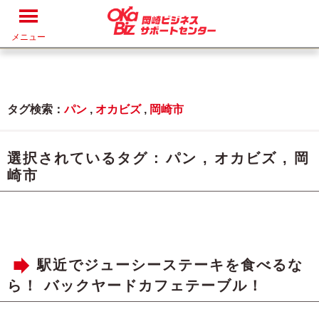
メニュー
タグ検索：
パン
,
オカビズ
,
岡崎市
選択されているタグ :
パン
,
オカビズ
,
岡
崎市
駅近でジューシーステーキを食べるな
ら！ バックヤードカフェテーブル！