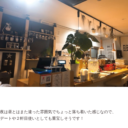
夜は昼とはまた違った雰囲気でちょっと落ち着いた感じなので、
デートや２軒目使いとしても重宝しそうです！