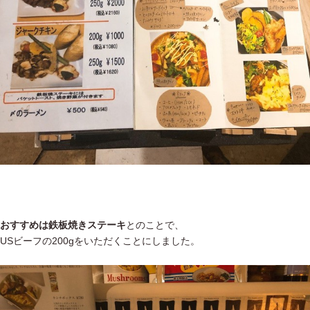
おすすめは鉄板焼きステーキ
とのことで、
USビーフの200gをいただくことにしました。