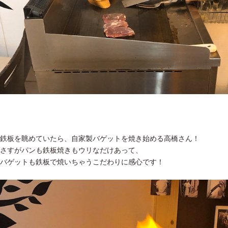
鉄板を眺めていたら、自家製バゲットを焼き始める高橋さん！
さすがパンも鉄板焼きもウリなだけあって、
バゲットも鉄板で焼いちゃうこだわりに感心です！