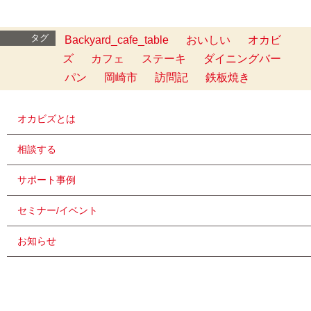
タグ
Backyard_cafe_table
おいしい
オカビ
ズ
カフェ
ステーキ
ダイニングバー
パン
岡崎市
訪問記
鉄板焼き
オカビズとは
相談する
サポート事例
セミナー/イベント
お知らせ