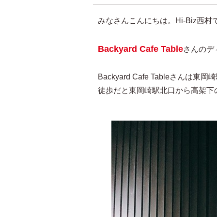
みなさんこんにちは。Hi-Biz西村
Backyard Cafe Table
さんのデ
Backyard Cafe Tableさ
徒歩だと東岡崎駅北口から高架下