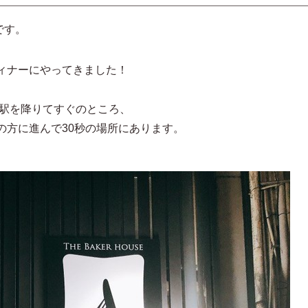
です。
ィナーにやってきました！
んは東岡崎駅を降りてすぐのところ、
の方に進んで30秒の場所にあります。