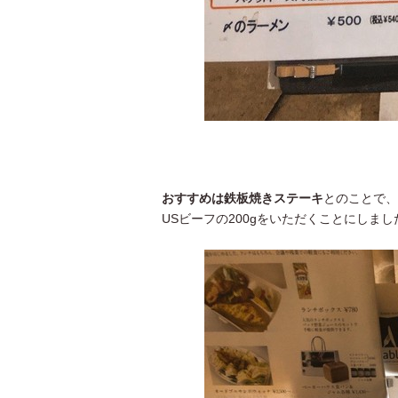
おすすめは鉄板焼きステーキ
とのことで、
USビーフの200gをいただくことにしまし