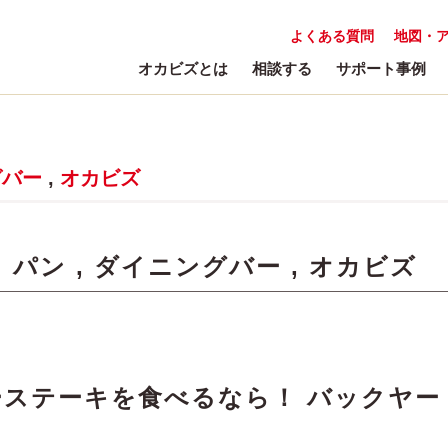
よくある質問
地図・
オカビズとは
相談する
サポート事例
グバー
,
オカビズ
:
パン
,
ダイニングバー
,
オカビズ
ステーキを食べるなら！ バックヤー