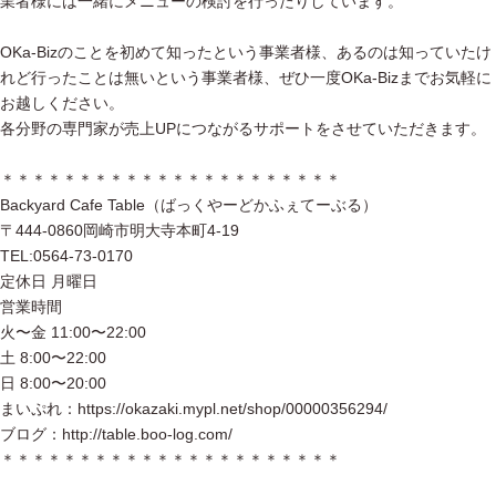
業者様には一緒にメニューの検討を行ったりしています。
OKa-Bizのことを初めて知ったという事業者様、あるのは知っていたけ
れど行ったことは無いという事業者様、ぜひ一度OKa-Bizまでお気軽に
お越しください。
各分野の専門家が売上UPにつながるサポートをさせていただきます。
＊＊＊＊＊＊＊＊＊＊＊＊＊＊＊＊＊＊＊＊＊＊
Backyard Cafe Table（ばっくやーどかふぇてーぶる）
〒444-0860岡崎市明大寺本町4-19
TEL:0564-73-0170
定休日 月曜日
営業時間
火〜金 11:00〜22:00
土 8:00〜22:00
日 8:00〜20:00
まいぷれ：https://okazaki.mypl.net/shop/00000356294/
ブログ：http://table.boo-log.com/
＊＊＊＊＊＊＊＊＊＊＊＊＊＊＊＊＊＊＊＊＊＊