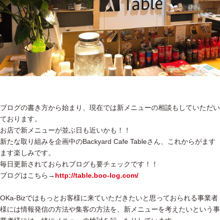
ブログの書き方から始まり、現在では新メニューの相談もしていただい
ております。
お店で新メニューが並ぶ日も近いかも！！
新たな取り組みを企画中のBackyard Cafe Tableさん、これからがます
ます楽しみです。
毎日更新されておられブログも要チェックです！！
ブログはこちら→
http://table.boo-log.com/
OKa-Bizではもっとお客様に来ていただきたいと思っておられる事業者
様には情報発信の方法や集客の方法を、新メニューを考えたいという事