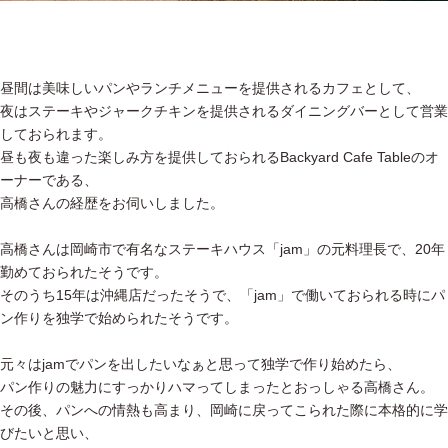
昼間は美味しいパンやランチメニューを提供されるカフェとして、
夜はステーキやジャークチキンを提供されるダイニングバーとして営業
しておられます。
昼も夜も違った楽しみ方を提供しておられるBackyard Cafe Tableのオ
ーナーである、
高橋さんの経歴をお伺いしました。
高橋さんは岡崎市で有名なステーキハウス「jam」の元料理長で、20年
勤めておられたそうです。
そのうち15年は沖縄店だったそうで、「jam」で働いておられる時にパ
ン作りを独学で始められたそうです。
元々はjamでパンを出したいなぁと思って独学で作り始めたら、
パン作りの魅力にすっかりハマってしまったとおっしゃる高橋さん。
その後、パンへの情熱も高まり、岡崎に戻ってこられた際に本格的に学
びたいと思い、