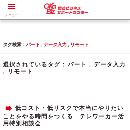
メニュー
タグ検索：
パート
,
データ入力
,
リモート
選択されているタグ :
パート
,
データ入力
,
リモート
低コスト・低リスクで本当にやりたい
ことをやる時間をつくる テレワーカー活
用特別相談会