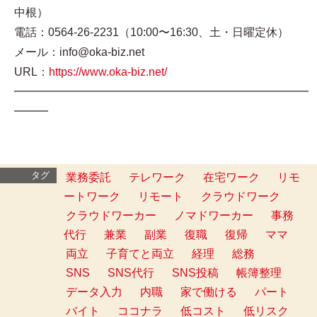
中根）
電話：0564-26-2231（10:00〜16:30、土・日曜定休）
メール：info@oka-biz.net
URL：
https://www.oka-biz.net/
━━━━━━━━━━━━━━━━━━━━━━━━━━
━━━
タグ
業務委託
テレワーク
在宅ワーク
リモ
ートワーク
リモート
クラウドワーク
クラウドワーカー
ノマドワーカー
事務
代行
兼業
副業
復職
復帰
ママ
両立
子育てと両立
経理
総務
SNS
SNS代行
SNS投稿
帳簿整理
データ入力
内職
家で働ける
パート
バイト
ココナラ
低コスト
低リスク