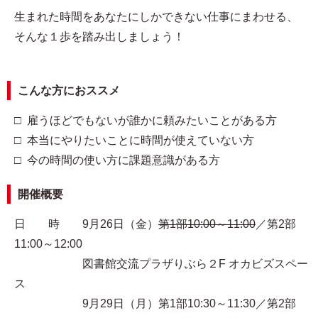
生まれた時間をあなたにしかできない仕事にまわせる、
そんな１歩を踏み出しましょう！
こんな方におススメ
□ 雇うほどでもないが誰かに頼みたいことがある方
□ 本当にやりたいことに時間が使えていない方
□ 今の時間の使い方に課題意識がある方
開催概要
日 時 9月26日（金）
第1部10:00～11:00
／第2部
11:00～12:00
図書館交流プラザりぶら２F オカビズスペー
ス
9月29日（月）第1部10:30～11:30／第2部