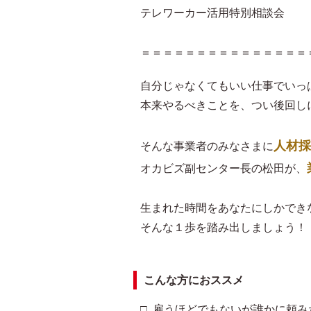
テレワーカー活用特別相談会
＝＝＝＝＝＝＝＝＝＝＝＝＝＝＝
自分じゃなくてもいい仕事でいっ
本来やるべきことを、つい後回し
人材採
そんな事業者のみなさまに
オカビズ副センター長の松田が、
生まれた時間をあなたにしかでき
そんな１歩を踏み出しましょう！
こんな方におススメ
□ 雇うほどでもないが誰かに頼