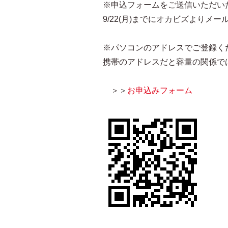
※申込フォームをご送信いただい
9/22(月)までにオカビズより
※パソコンのアドレスでご登録く
携帯のアドレスだと容量の関係で
＞＞
お申込みフォーム