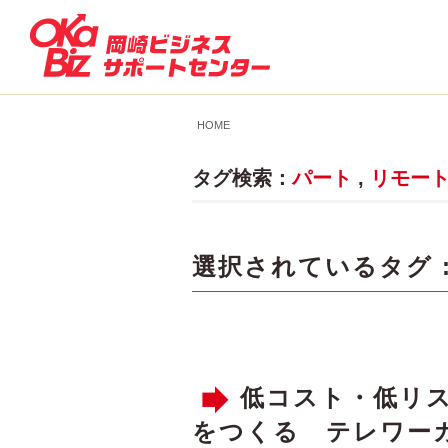
HOME
タグ検索：
パート
,
リモー
選択されているタグ 
低コスト・低リ
をつくる テレワー