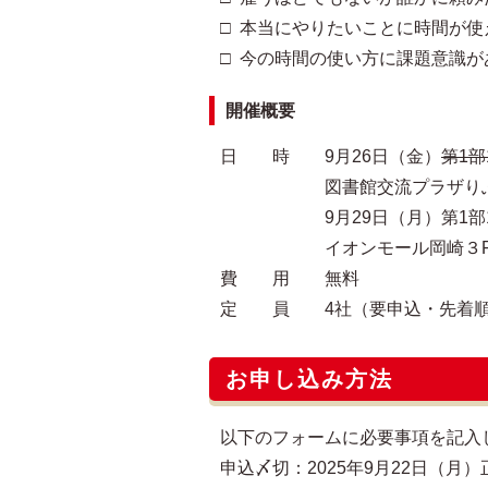
□ 本当にやりたいことに時間が使
□ 今の時間の使い方に課題意識が
開催概要
日 時 9月26日（金）
第1部1
図書館交流プラザりぶら２
9月29日（月）第1部10:30～1
イオンモール岡崎３Fオ
費 用 無料
定 員 4社（要申込・先着
お申し込み方法
以下のフォームに必要事項を記入
申込〆切：2025年9月22日（月）正