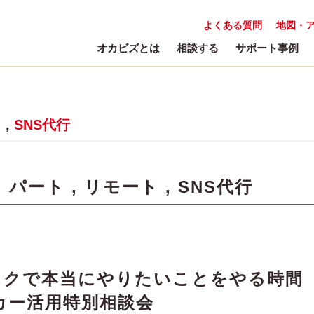
よくある質問
地図・
オカビズとは
相談する
サポート事例
ト
,
SNS代行
:
パート
,
リモート
,
SNS代行
スクで本当にやりたいことをやる時間
カー活用特別相談会