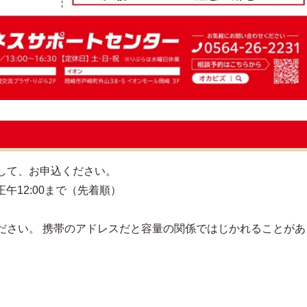
して、お申込ください。
正午12:00まで（先着順）
ださい。 携帯のアドレスだと容量の関係ではじかれることがあ