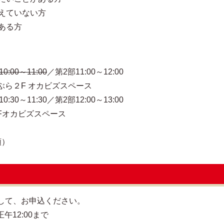
えていない方
ある方
0:00～11:00
／第2部11:00～12:00
F オカビズスペース
1:30／第2部12:00～13:00
カビズスペース
順）
して、お申込ください。
午12:00まで