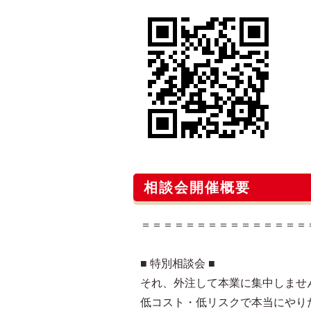
相談会開催概要
＝＝＝＝＝＝＝＝＝＝＝＝＝＝＝
■ 特別相談会 ■
それ、外注して本業に集中しませ
低コスト・低リスクで本当にやり