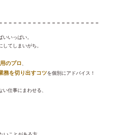
＝＝＝＝＝＝＝＝＝＝＝＝＝＝＝＝＝＝＝＝＝
ぱいいっぱい。
にしてしまいがち。
用のプロ
、
業務を切り出すコツ
を個別にアドバイス！
ない仕事にまわせる、
みたいことがある方