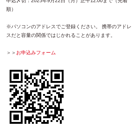
申込〆切：2025年9月22日（月）正午12:00まで（先着
順）
※パソコンのアドレスでご登録ください。 携帯のアドレ
スだと容量の関係ではじかれることがあります。
＞＞
お申込みフォーム​