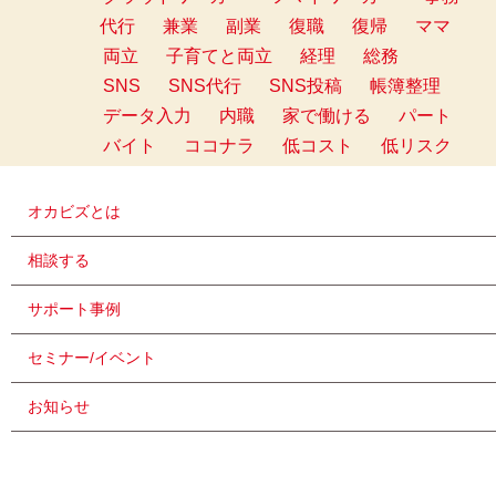
代行
兼業
副業
復職
復帰
ママ
両立
子育てと両立
経理
総務
SNS
SNS代行
SNS投稿
帳簿整理
データ入力
内職
家で働ける
パート
バイト
ココナラ
低コスト
低リスク
オカビズとは
相談する
サポート事例
セミナー/イベント
お知らせ