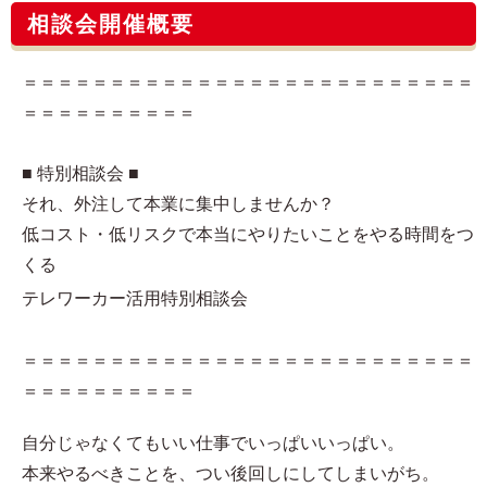
相談会開催概要
＝＝＝＝＝＝＝＝＝＝＝＝＝＝＝＝＝＝＝＝＝＝＝＝＝＝
＝＝＝＝＝＝＝＝＝＝
■ 特別相談会 ■
それ、外注して本業に集中しませんか？
低コスト・低リスクで本当にやりたいことをやる時間をつ
くる
テレワーカー活用特別相談会
＝＝＝＝＝＝＝＝＝＝＝＝＝＝＝＝＝＝＝＝＝＝＝＝＝＝
＝＝＝＝＝＝＝＝＝＝
自分じゃなくてもいい仕事でいっぱいいっぱい。
本来やるべきことを、つい後回しにしてしまいがち。