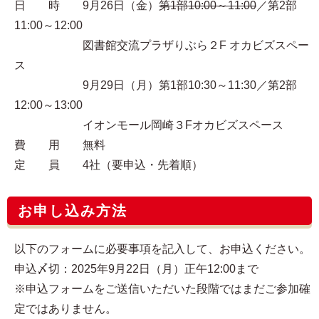
日 時 9月26日（金）
第1部10:00～11:00
／第2部
11:00～12:00
図書館交流プラザりぶら２F オカビズスペー
ス
9月29日（月）第1部10:30～11:30／第2部
12:00～13:00
イオンモール岡崎３Fオカビズスペース
費 用 無料
定 員 4社（要申込・先着順）
お申し込み方法
以下のフォームに必要事項を記入して、お申込ください。
申込〆切：2025年9月22日（月）正午12:00まで
※申込フォームをご送信いただいた段階ではまだご参加確
定ではありません。