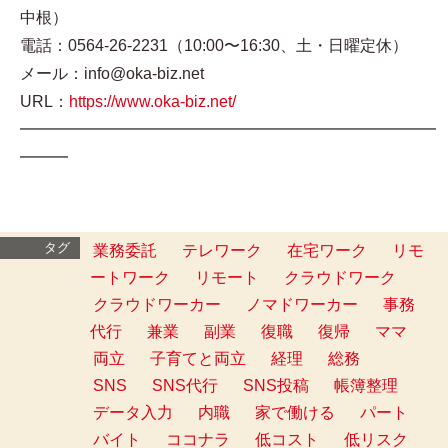
中根）
電話：0564-26-2231（10:00〜16:30、土・日曜定休）
メール：info@oka-biz.net
URL：
https://www.oka-biz.net/
━━━━━━━━━━━━━━━━━━━━━━━━━━
━━━
タグ
業務委託
テレワーク
在宅ワーク
リモ
ートワーク
リモート
クラウドワーク
クラウドワーカー
ノマドワーカー
事務
代行
兼業
副業
復職
復帰
ママ
両立
子育てと両立
経理
総務
SNS
SNS代行
SNS投稿
帳簿整理
データ入力
内職
家で働ける
パート
バイト
ココナラ
低コスト
低リスク