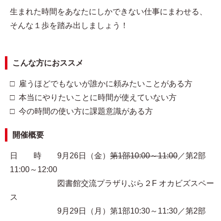
生まれた時間をあなたにしかできない仕事にまわせる、
そんな１歩を踏み出しましょう！
こんな方におススメ
□ 雇うほどでもないが誰かに頼みたいことがある方
□ 本当にやりたいことに時間が使えていない方
□ 今の時間の使い方に課題意識がある方
開催概要
日 時 9月26日（金）
第1部10:00～11:00
／第2部
11:00～12:00
図書館交流プラザりぶら２F オカビズスペー
ス
9月29日（月）第1部10:30～11:30／第2部