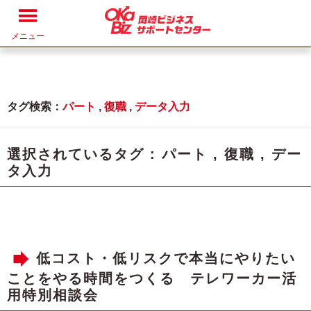
メニュー
タグ検索：
パート
,
復職
,
データ入力
選択されているタグ :
パート
,
復職
,
デー
タ入力
低コスト・低リスクで本当にやりたい
ことをやる時間をつくる テレワーカー活
用特別相談会