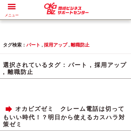
メニュー
タグ検索：
パート
,
採用アップ
,
離職防止
選択されているタグ :
パート
,
採用アップ
,
離職防止
オカビズゼミ クレーム電話は切って
もいい時代！？明日から使えるカスハラ対
策ゼミ