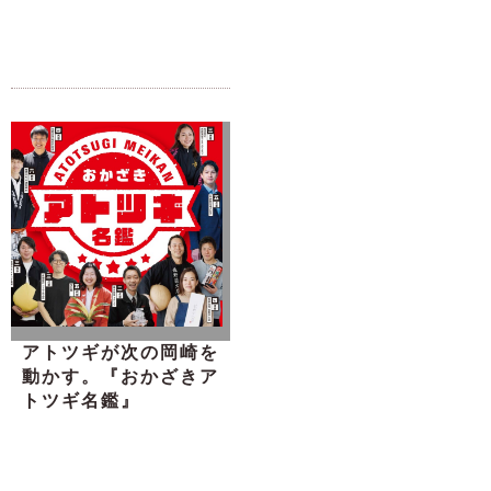
アトツギが次の岡崎を
動かす。『おかざきア
トツギ名鑑』