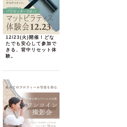
12/23(火)開催！どな
たでも安心して参加で
きる、背中リセット体
験。