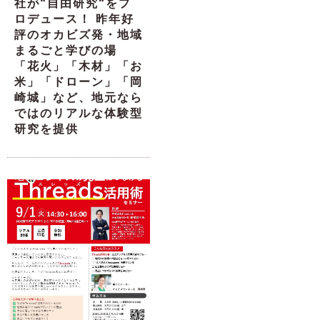
社が“自由研究“をプ
ロデュース！ 昨年好
評のオカビズ発・地域
まるごと学びの場
「花火」「木材」「お
米」「ドローン」「岡
崎城」など、地元なら
ではのリアルな体験型
研究を提供