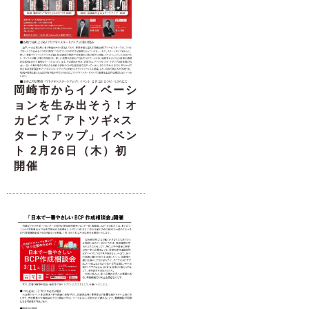
岡崎市からイノベーシ
ョンを生み出そう！オ
カビズ「アトツギ×ス
タートアップ」イベン
ト 2月26日（木）初
開催