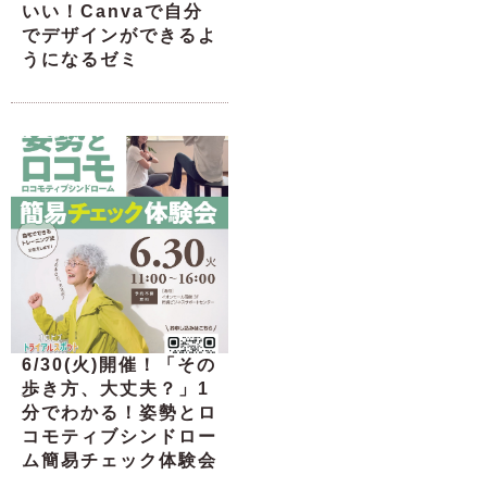
いい！Canvaで自分
でデザインができるよ
うになるゼミ
6/30(火)開催！「その
歩き方、大丈夫？」1
分でわかる！姿勢とロ
コモティブシンドロー
ム簡易チェック体験会