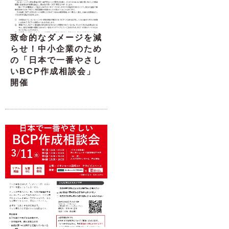
致命的なダメージを減
らせ！中小企業のため
の「日本で一番やさし
いBCP作成相談会」
開催