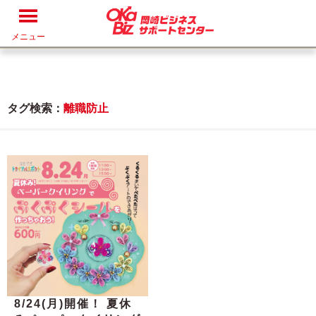
メニュー
タグ検索：
離職防止
8/24(月)開催！ 夏休