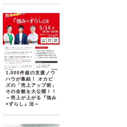
1,000件超の支援ノウ
ハウが集結！ オカビ
ズの「売上アップ術」
その全貌を大公開！！
～売上が上がる『強み
×ずらし』法～