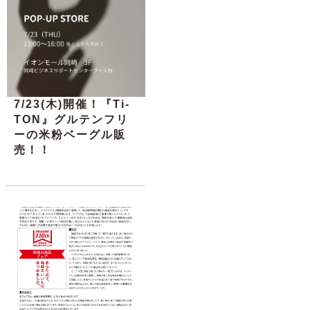
7/23(木)開催！『Ti-
TON』グルテンフリ
ーの米粉ベーグル販
売！！