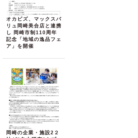
オカビズ、マックスバ
リュ岡崎美合店と連携
し 岡崎市制110周年
記念「地域の逸品フェ
ア」を開催
岡崎の企業・施設2２