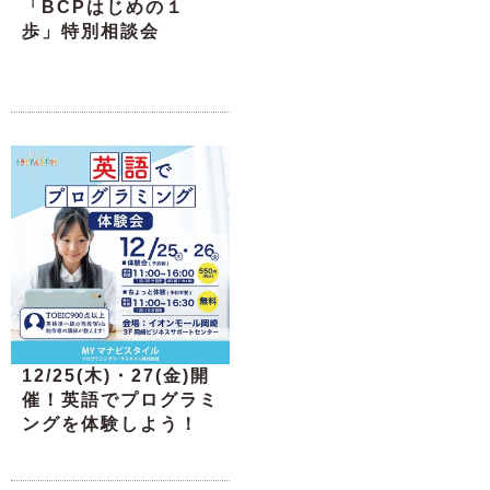
「BCPはじめの１
歩」特別相談会
12/25(木)・27(金)開
催！英語でプログラミ
ングを体験しよう！