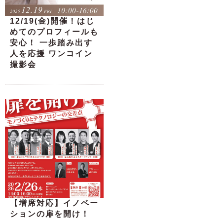
12/19(金)開催！はじ
めてのプロフィールも
安心！ 一歩踏み出す
人を応援 ワンコイン
撮影会
【増席対応】イノベー
ションの扉を開け！