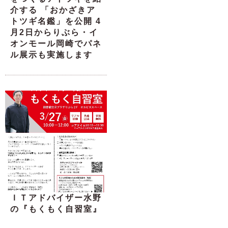
介する 「おかざきア
トツギ名鑑」を公開 4
月2日からりぶら・イ
オンモール岡崎でパネ
ル展示も実施します
ＩＴアドバイザー水野
の『もくもく自習室』