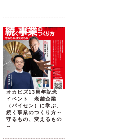
オカビズ13周年記念
イベント 老舗企業
（パイセン）に学ぶ、
続く事業のつくり方～
守るもの、変えるもの
～