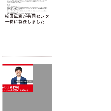
松田広宣が共同センタ
ー長に就任しました