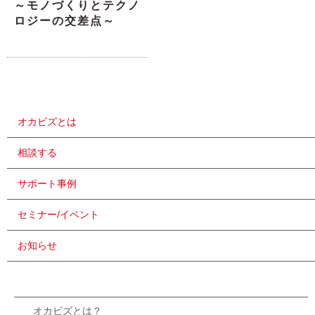
～モノづくりとテクノ
ロジーの交差点～
オカビズとは
相談する
サポート事例
セミナー/イベント
お知らせ
オカビズとは？