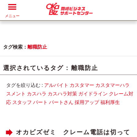
メニュー
タグ検索：
離職防止
選択されているタグ :
離職防止
タグを絞り込む :
アルバイト
カスタマー
カスタマーハラ
スメント
カスハラ
カスハラ対策
ガイドライン
クレーム対
応
スタッフ
パート
パートさん
採用アップ
福利厚生
オカビズゼミ クレーム電話は切って