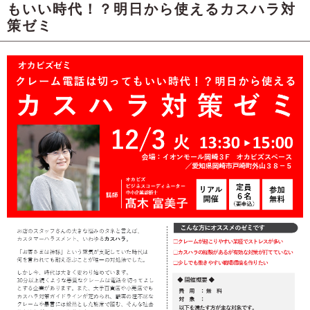
もいい時代！？明日から使えるカスハラ対
策ゼミ