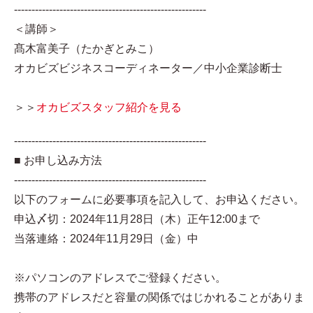
-------------------------------------------------------
＜講師＞
髙木富美子（たかぎとみこ）
オカビズビジネスコーディネーター／中小企業診断士
＞＞
オカビズスタッフ紹介を見る
-------------------------------------------------------
■ お申し込み方法
-------------------------------------------------------
以下のフォームに必要事項を記入して、お申込ください。
申込〆切：2024年11月28日（木）正午12:00まで
当落連絡：2024年11月29日（金）中
※パソコンのアドレスでご登録ください。
携帯のアドレスだと容量の関係ではじかれることがありま