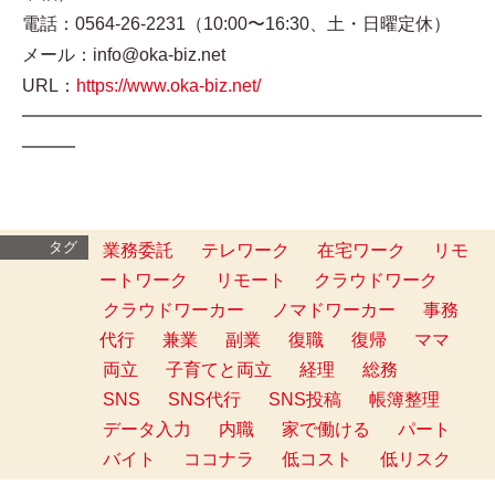
電話：0564-26-2231（10:00〜16:30、土・日曜定休）
メール：info@oka-biz.net
URL：
https://www.oka-biz.net/
━━━━━━━━━━━━━━━━━━━━━━━━━━
━━━
タグ
業務委託
テレワーク
在宅ワーク
リモ
ートワーク
リモート
クラウドワーク
クラウドワーカー
ノマドワーカー
事務
代行
兼業
副業
復職
復帰
ママ
両立
子育てと両立
経理
総務
SNS
SNS代行
SNS投稿
帳簿整理
データ入力
内職
家で働ける
パート
バイト
ココナラ
低コスト
低リスク