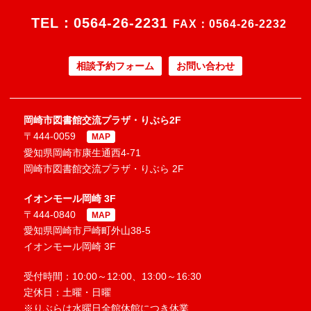
TEL：
0564-26-2231
FAX：0564-26-2232
相談予約フォーム
お問い合わせ
岡崎市図書館交流プラザ・りぶら2F
〒444-0059
MAP
愛知県岡崎市康生通西4-71
岡崎市図書館交流プラザ・りぶら 2F
イオンモール岡崎 3F
〒444-0840
MAP
愛知県岡崎市戸崎町外山38-5
イオンモール岡崎 3F
受付時間：10:00～12:00、13:00～16:30
定休日：土曜・日曜
※りぶらは水曜日全館休館につき休業