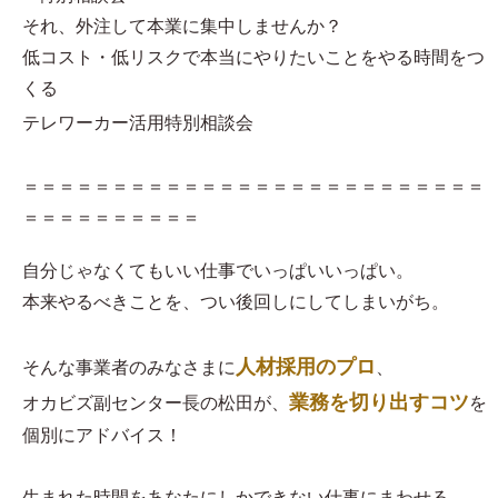
それ、外注して本業に集中しませんか？
低コスト・低リスクで本当にやりたいことをやる時間をつ
くる
テレワーカー活用特別相談会
＝＝＝＝＝＝＝＝＝＝＝＝＝＝＝＝＝＝＝＝＝＝＝＝＝＝
＝＝＝＝＝＝＝＝＝＝
自分じゃなくてもいい仕事でいっぱいいっぱい。
本来やるべきことを、つい後回しにしてしまいがち。
人材採用のプロ
そんな事業者のみなさまに
、
業務を切り出すコツ
オカビズ副センター長の松田が、
を
個別にアドバイス！
生まれた時間をあなたにしかできない仕事にまわせる、