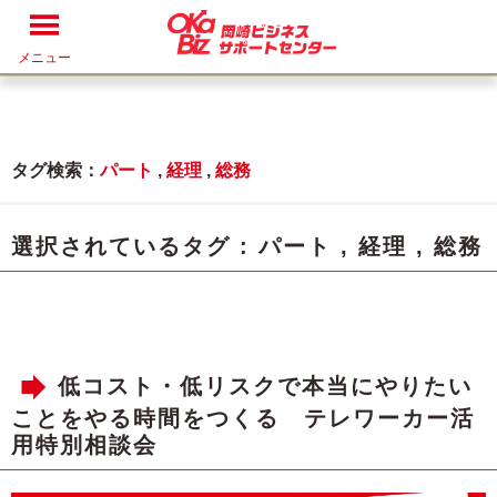
メニュー
タグ検索：
パート
,
経理
,
総務
選択されているタグ :
パート
,
経理
,
総務
低コスト・低リスクで本当にやりたい
ことをやる時間をつくる テレワーカー活
用特別相談会