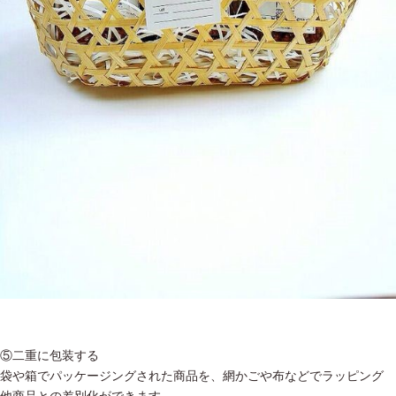
⑤二重に包装する
袋や箱でパッケージングされた商品を、網かごや布などでラッピング