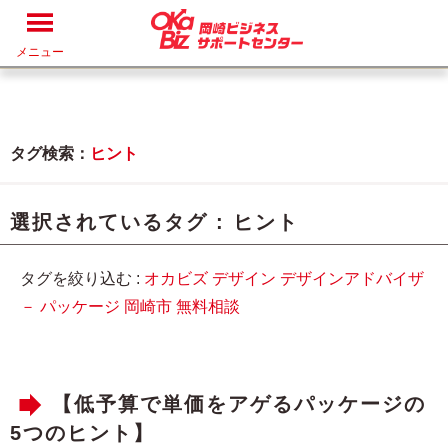
メニュー
タグ検索：
ヒント
選択されているタグ :
ヒント
タグを絞り込む :
オカビズ
デザイン
デザインアドバイザ
－
パッケージ
岡崎市
無料相談
【低予算で単価をアゲるパッケージの
5つのヒント】