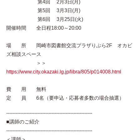
第4回 2月3日(月)
第5回 3月3日(月)
第6回 3月25日(火)
開催時間 全日程18:00～20:00
場 所 岡崎市図書館交流プラザりぶら2F オカビ
ズ相談スペース
＞＞
https://www.city.okazaki.lg.jp/libra/805/p014008.html
費 用 無料
定 員 6名（要申込・応募者多数の場合抽選）
-------------------------------------------------------
■講師のご紹介
-------------------------------------------------------
＜講師＞