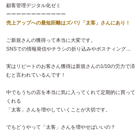
顧客管理デジタル化ゼミ
ーーーーーーーーーーーー
売上アップへの最短距離はズバリ「太客」さんにあり！
ご新規さんの獲得って本当に大変です。
SNSでの情報発信やチラシの折り込みやポスティング…
実はリピートのお客さん獲得は新規さんの1/10の労力で済
むと言われているんです！
中でもうちの店を本当に気に入ってくれて定期的に買って
くれる
「太客」さんを増やしていくことが大切です。
でもどうやって「太客」さんを増やせばいいの？