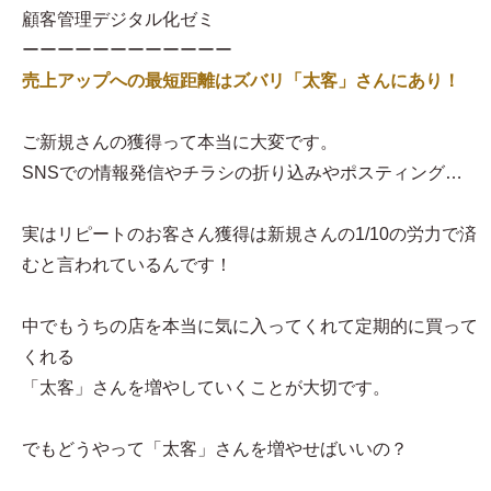
顧客管理デジタル化ゼミ
ーーーーーーーーーーーー
売上アップへの最短距離はズバリ「太客」さんにあり！
ご新規さんの獲得って本当に大変です。
SNSでの情報発信やチラシの折り込みやポスティング…
実はリピートのお客さん獲得は新規さんの1/10の労力で済
むと言われているんです！
中でもうちの店を本当に気に入ってくれて定期的に買って
くれる
「太客」さんを増やしていくことが大切です。
でもどうやって「太客」さんを増やせばいいの？