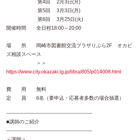
第4回 2月3日(月)
第5回 3月3日(月)
第6回 3月25日(火)
開催時間 全日程18:00～20:00
場 所 岡崎市図書館交流プラザりぶら2F オカビ
ズ相談スペース
＞＞
https://www.city.okazaki.lg.jp/libra/805/p014008.html
費 用 無料
定 員 6名（要申込・応募者多数の場合抽選）
-------------------------------------------------------
■講師のご紹介
-------------------------------------------------------
＜講師＞