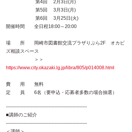
第4回 2月3日(月)
第5回 3月3日(月)
第6回 3月25日(火)
開催時間 全日程18:00～20:00
場 所 岡崎市図書館交流プラザりぶら2F オカビ
ズ相談スペース
＞＞
https://www.city.okazaki.lg.jp/libra/805/p014008.html
費 用 無料
定 員 6名（要申込・応募者多数の場合抽選）
-------------------------------------------------------
■講師のご紹介
-------------------------------------------------------
＜講師＞