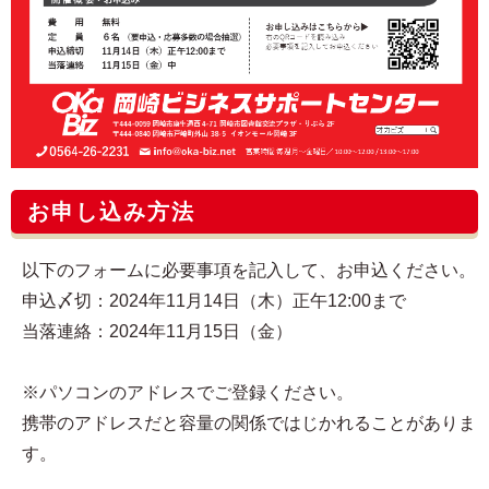
お申し込み方法
以下のフォームに必要事項を記入して、お申込ください。
申込〆切：2024年11月14日（木）正午12:00まで
当落連絡：2024年11月15日（金）
※パソコンのアドレスでご登録ください。
携帯のアドレスだと容量の関係ではじかれることがありま
す。