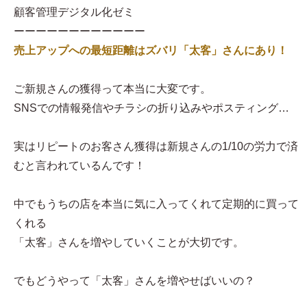
顧客管理デジタル化ゼミ
ーーーーーーーーーーーー
売上アップへの最短距離はズバリ「太客」さんにあり！
ご新規さんの獲得って本当に大変です。
SNSでの情報発信やチラシの折り込みやポスティング…
実はリピートのお客さん獲得は新規さんの1/10の労力で済
むと言われているんです！
中でもうちの店を本当に気に入ってくれて定期的に買って
くれる
「太客」さんを増やしていくことが大切です。
でもどうやって「太客」さんを増やせばいいの？